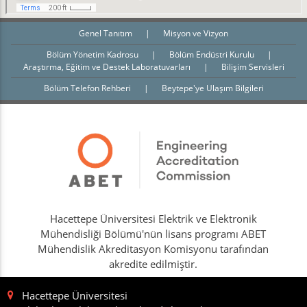
Genel Tanıtım
|
Misyon ve Vizyon
Bölüm Yönetim Kadrosu
|
Bölüm Endüstri Kurulu
|
Araştırma, Eğitim ve Destek Laboratuvarları
|
Bilişim Servisleri
Bölüm Telefon Rehberi
|
Beytepe'ye Ulaşım Bilgileri
Hacettepe Üniversitesi Elektrik ve Elektronik
Mühendisliği Bölümü'nün lisans programı ABET
Mühendislik Akreditasyon Komisyonu tarafından
akredite edilmiştir.
Hacettepe Üniversitesi