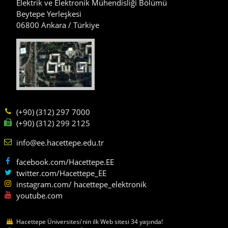
Elektrik ve Elektronik Mühendisliği Bölümü
Beytepe Yerleşkesi
06800 Ankara / Türkiye
(+90) (312) 297 7000
(+90) (312) 299 2125
info@ee.hacettepe.edu.tr
facebook.com/Hacettepe.EE
twitter.com/Hacettepe_EE
instagram.com/ hacettepe_elektronik
youtube.com
Hacettepe Üniversitesi'nin ilk Web sitesi 34 yaşında!