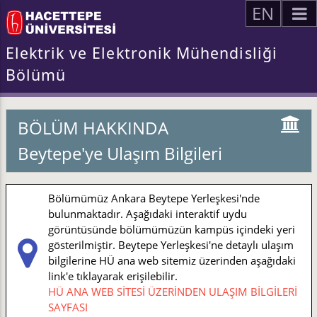
EN
Elektrik ve Elektronik Mühendisliği
Bölümü
BÖLÜM HAKKINDA
Beytepe'ye Ulaşım Bilgileri
Bölümümüz Ankara Beytepe Yerleşkesi'nde
bulunmaktadır. Aşağıdaki interaktif uydu
görüntüsünde bölümümüzün kampüs içindeki yeri
gösterilmiştir. Beytepe Yerleşkesi'ne detaylı ulaşım
bilgilerine HÜ ana web sitemiz üzerinden aşağıdaki
link'e tıklayarak erişilebilir.
HÜ ANA WEB SİTESİ ÜZERİNDEN ULAŞIM BİLGİLERİ
SAYFASI