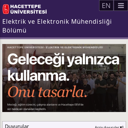
EN
Elektrik ve Elektronik Mühendisliği
Bölümü
Duyurular
Arşiv duyurular