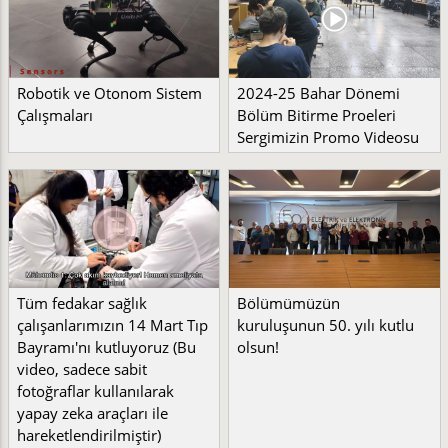
Robotik ve Otonom Sistem
2024-25 Bahar Dönemi
Çalışmaları
Bölüm Bitirme Proeleri
Sergimizin Promo Videosu
Tüm fedakar sağlık
Bölümümüzün
çalışanlarımızın 14 Mart Tıp
kuruluşunun 50. yılı kutlu
Bayramı'nı kutluyoruz (Bu
olsun!
video, sadece sabit
fotoğraflar kullanılarak
yapay zeka araçları ile
hareketlendirilmiştir)