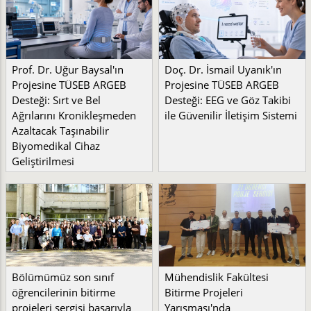
Prof. Dr. Uğur Baysal'ın
Doç. Dr. İsmail Uyanık'ın
Projesine TÜSEB ARGEB
Projesine TÜSEB ARGEB
Desteği: Sırt ve Bel
Desteği: EEG ve Göz Takibi
Ağrılarını Kronikleşmeden
ile Güvenilir İletişim Sistemi
Azaltacak Taşınabilir
Biyomedikal Cihaz
Geliştirilmesi
Bölümümüz son sınıf
Mühendislik Fakültesi
öğrencilerinin bitirme
Bitirme Projeleri
projeleri sergisi başarıyla
Yarışması'nda