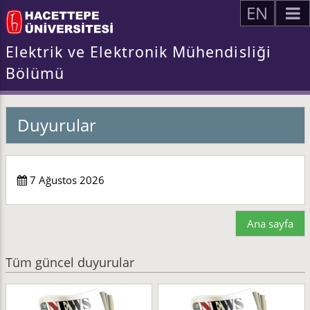
EN
Elektrik ve Elektronik Mühendisliği
Bölümü
Duyurular
7 Ağustos 2026
Ana sayfa
Tüm güncel duyurular