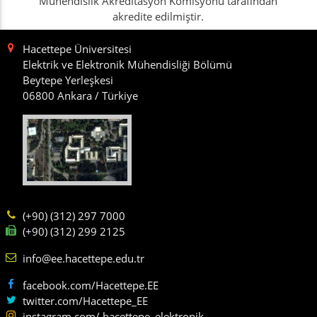
Mühendislik Akreditasyon Komisyonu tarafından
akredite edilmiştir.
Hacettepe Üniversitesi
Elektrik ve Elektronik Mühendisliği Bölümü
Beytepe Yerleşkesi
06800 Ankara / Türkiye
(+90) (312) 297 7000
(+90) (312) 299 2125
info@ee.hacettepe.edu.tr
facebook.com/Hacettepe.EE
twitter.com/Hacettepe_EE
instagram.com/ hacettepe_elektronik