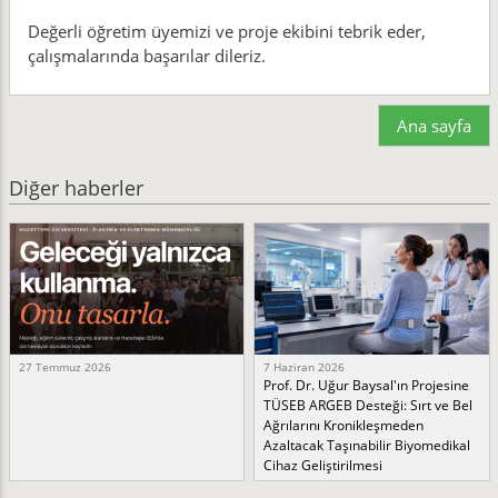
Değerli öğretim üyemizi ve proje ekibini tebrik eder,
çalışmalarında başarılar dileriz.
Ana sayfa
Diğer haberler
27 Temmuz 2026
7 Haziran 2026
Prof. Dr. Uğur Baysal'ın Projesine
TÜSEB ARGEB Desteği: Sırt ve Bel
Ağrılarını Kronikleşmeden
Azaltacak Taşınabilir Biyomedikal
Cihaz Geliştirilmesi