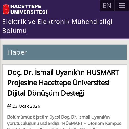
EN
Elektrik ve Elektronik Mühendisliği
Bölümü
Haber
Doç. Dr. İsmail Uyanık'ın HÜSMART
Projesine Hacettepe Üniversitesi
Dijital Dönüşüm Desteği
23 Ocak 2026
Bölümümüz öğretim üyesi Doç. Dr. İsmail Uyanık'ın
yürütücülüğünü üstlendiği "HÜSMART – Otonom Kampüs