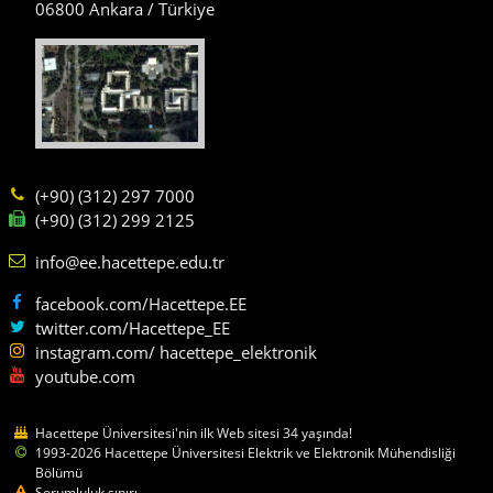
06800 Ankara / Türkiye
(+90) (312) 297 7000
(+90) (312) 299 2125
info@ee.hacettepe.edu.tr
facebook.com/Hacettepe.EE
twitter.com/Hacettepe_EE
instagram.com/ hacettepe_elektronik
youtube.com
Hacettepe Üniversitesi'nin ilk Web sitesi 34 yaşında!
1993-2026 Hacettepe Üniversitesi Elektrik ve Elektronik Mühendisliği
Bölümü
Sorumluluk sınırı.