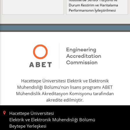
Durum Kestirim ve Haritalama
Performansının İyileştirilmesi
Hacettepe Üniversitesi Elektrik ve Elektronik
Mühendisliği Bölümü'nün lisans programı ABET
Mühendislik Akreditasyon Komisyonu tarafından
akredite edilmiştir.
Hacettepe Üniversitesi
Elektrik ve Elektronik Mühendisliği Bölümü
Beytepe Yerleşkesi