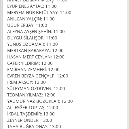
EYÜP ENES AYTAÇ: 11:00
MERYEM NUR BETÜL YAY: 11:00
ANILCAN YALÇIN: 11:00
UĞUR ERBAY: 11:00
ALEYNA AYŞEN ŞAHİN: 11:00
DUYGU SİLAHŞOR: 11:00
YUNUS ÖZDAMAR: 11:00
MERTKAN KARAKAYA: 12:00
HASAN MERT CEYLAN: 12:00
CAFER YILDIRIM: 12:00
EMİRHAN ZEMHERİ: 12:00
EVREN BEYZA GENÇALP: 12:00
İREM AKSOY: 12:00
SÜLEYMAN ÖZDÜVEN: 12:00
TEOMAN YILMAZ: 12:00
YAĞMUR NAZ BOZOKLAR: 12:00
ALİ ESĞER TOPTAŞ: 12:00
İKBAL TAŞDEMİR: 13:00
ZEYNEP ÖNDER: 13:00
TAHA BUĞRA ONAY: 13:00