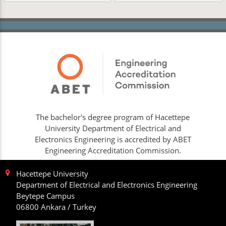
The bachelor's degree program of Hacettepe
University Department of Electrical and
Electronics Engineering is accredited by ABET
Engineering Accreditation Commission.
Hacettepe University
Department of Electrical and Electronics Engineering
Beytepe Campus
06800 Ankara / Turkey