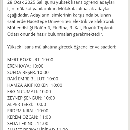
28 Ocak 2025 Salı günü yüksek lisans öğrenci adayları
için mülakat yapılacaktır. Mülakata alınacak adaylar
aşağıdadır. Adayların isimlerinin karşısında bulunan
saatlerde Hacettepe Üniversitesi Elektrik ve Elektronik
Mühendisliği Bölümü, Ek Bina, 3. Kat, Büyük Toplantı
Odası önünde hazır bulunmaları gerekmektedir.
Yüksek lisans mülakatına girecek öğrenciler ve saatleri:
MERT BOZKURT: 10:00
EREN KAYA: 10:00
SUEDA BEŞER: 10:00
BAKİ EMRE BULUT: 10:00
HAMZA AKİF KÖKEN: 10:00
ERGİN CUMALI: 10:00
ZEYNEP ŞENGÜN: 10:00
ALPER TERZİ: 10:00
ERDEM KIRAL: 10:00
KEREM ÖZCAN: 11:00
SEDAT EKİNCİ: 11:00
AHMET BERKAN İRİBAŞ: 11:00