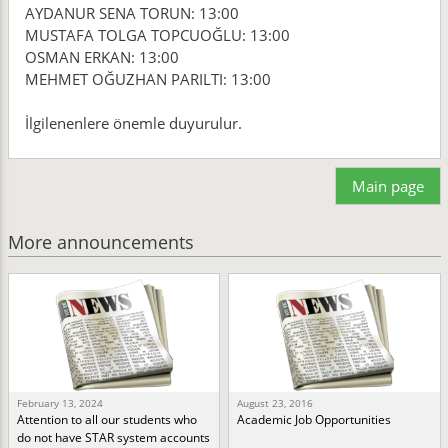
AYDANUR SENA TORUN: 13:00
MUSTAFA TOLGA TOPCUOĞLU: 13:00
OSMAN ERKAN: 13:00
MEHMET OĞUZHAN PARILTI: 13:00
İlgilenenlere önemle duyurulur.
Main page
More announcements
February 13, 2024
August 23, 2016
Attention to all our students who
Academic Job Opportunities
do not have STAR system accounts