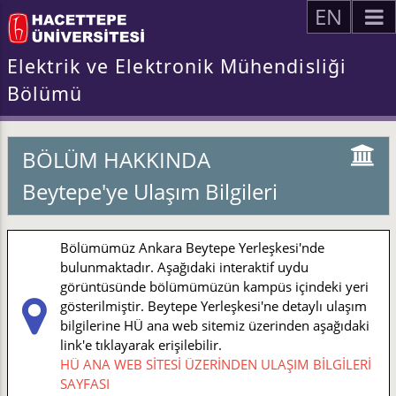
EN
Elektrik ve Elektronik Mühendisliği
Bölümü
BÖLÜM HAKKINDA
Beytepe'ye Ulaşım Bilgileri
Bölümümüz Ankara Beytepe Yerleşkesi'nde
bulunmaktadır. Aşağıdaki interaktif uydu
görüntüsünde bölümümüzün kampüs içindeki yeri
gösterilmiştir. Beytepe Yerleşkesi'ne detaylı ulaşım
bilgilerine HÜ ana web sitemiz üzerinden aşağıdaki
link'e tıklayarak erişilebilir.
HÜ ANA WEB SİTESİ ÜZERİNDEN ULAŞIM BİLGİLERİ
SAYFASI