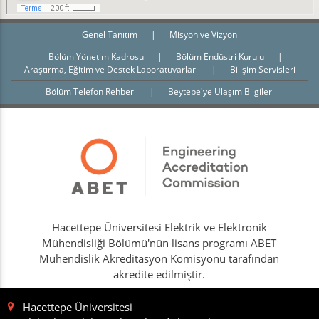
Genel Tanıtım
|
Misyon ve Vizyon
Bölüm Yönetim Kadrosu
|
Bölüm Endüstri Kurulu
|
Araştırma, Eğitim ve Destek Laboratuvarları
|
Bilişim Servisleri
Bölüm Telefon Rehberi
|
Beytepe'ye Ulaşım Bilgileri
Hacettepe Üniversitesi Elektrik ve Elektronik
Mühendisliği Bölümü'nün lisans programı ABET
Mühendislik Akreditasyon Komisyonu tarafından
akredite edilmiştir.
Hacettepe Üniversitesi