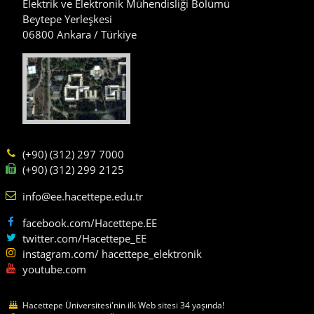
Elektrik ve Elektronik Mühendisliği Bölümü
Beytepe Yerleşkesi
06800 Ankara / Türkiye
(+90) (312) 297 7000
(+90) (312) 299 2125
info@ee.hacettepe.edu.tr
facebook.com/Hacettepe.EE
twitter.com/Hacettepe_EE
instagram.com/ hacettepe_elektronik
youtube.com
Hacettepe Üniversitesi'nin ilk Web sitesi 34 yaşında!