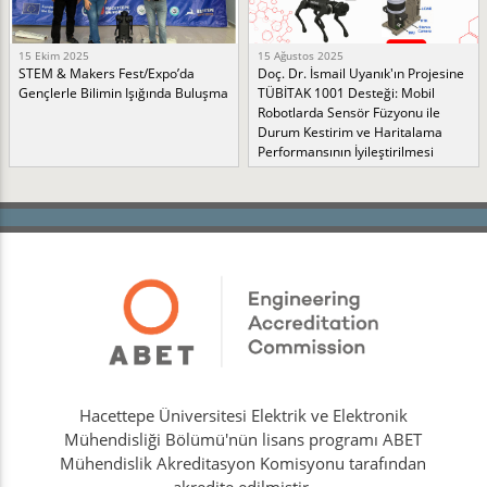
15 Ekim 2025
15 Ağustos 2025
STEM & Makers Fest/Expo’da
Doç. Dr. İsmail Uyanık'ın Projesine
Gençlerle Bilimin Işığında Buluşma
TÜBİTAK 1001 Desteği: Mobil
Robotlarda Sensör Füzyonu ile
Durum Kestirim ve Haritalama
Performansının İyileştirilmesi
Hacettepe Üniversitesi Elektrik ve Elektronik
Mühendisliği Bölümü'nün lisans programı ABET
Mühendislik Akreditasyon Komisyonu tarafından
akredite edilmiştir.