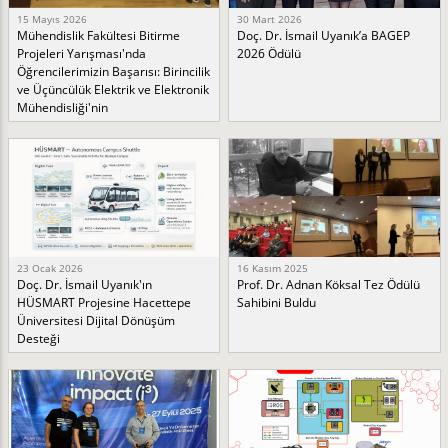
15 Mayıs 2026
30 Mart 2026
Mühendislik Fakültesi Bitirme
Doç. Dr. İsmail Uyanık’a BAGEP
Projeleri Yarışması'nda
2026 Ödülü
Öğrencilerimizin Başarısı: Birincilik
ve Üçüncülük Elektrik ve Elektronik
Mühendisliği'nin
23 Ocak 2026
16 Kasım 2025
Doç. Dr. İsmail Uyanık'ın
Prof. Dr. Adnan Köksal Tez Ödülü
HÜSMART Projesine Hacettepe
Sahibini Buldu
Üniversitesi Dijital Dönüşüm
Desteği