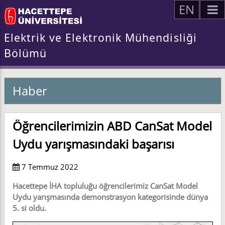
EN
Elektrik ve Elektronik Mühendisliği
Bölümü
Haber
Öğrencilerimizin ABD CanSat Model
Uydu yarışmasındaki başarısı
7 Temmuz 2022
Hacettepe İHA topluluğu öğrencilerimiz CanSat Model
Uydu yarışmasında demonstrasyon kategorisinde dünya
5. si oldu.