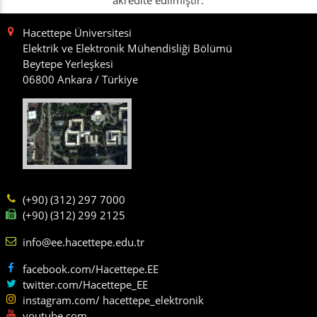
Hacettepe Üniversitesi
Elektrik ve Elektronik Mühendisliği Bölümü
Beytepe Yerleşkesi
06800 Ankara / Türkiye
(+90) (312) 297 7000
(+90) (312) 299 2125
info@ee.hacettepe.edu.tr
facebook.com/Hacettepe.EE
twitter.com/Hacettepe_EE
instagram.com/ hacettepe_elektronik
youtube.com