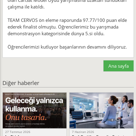
olan CanSat Model Uydu yarışmasına uzaktan sundukları
çalışma ile katıldı.
TEAM CERVOS ön eleme raporunda 97.77/100 puan elde
ederek finalist olmuştu. Öğrencilerimiz bu yarışmada
demonstrasyon kategorisinde dünya 5.si oldu.
Öğrencilerimizi kutluyor başarılarının devamını diliyoruz.
Ana sayfa
Diğer haberler
27 Temmuz 2026
7 Haziran 2026