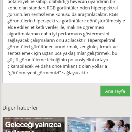
potansiyeline sahip, olabilirliği heyecan uyandıran bir
konu olan standart RGB görüntülerinden hiperspektral
görüntüleri sentezleme konusu da araştırılacaktır. RGB
görüntülerin hiperspektral görüntülere dönüştürülmesiyle
elde edilen etiketli veriler ile, makine öğrenmesi
algoritmalarının daha iyi performans göstermesini
sağlayacak çalışmaların önü açılacaktır. Hiperspektral
görüntüleri gürültüden arındırmak, zenginleştirmek ve
sentezlemek için uçtan uca yaklaşımlar geliştirmek, bu
güçlü görüntüleme tekniğinin potansiyelini ortaya
çıkarabilecek ve daha önce imkansız olan yollarla
"görünmeyeni görmemizi" sağlayacaktır.
Ana sayfa
Diğer haberler