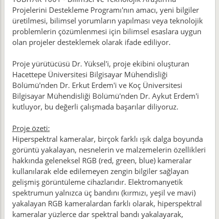
Projelerini Destekleme Programı'nın amacı, yeni bilgiler
üretilmesi, bilimsel yorumların yapılması veya teknolojik
problemlerin çözümlenmesi için bilimsel esaslara uygun
olan projeler desteklemek olarak ifade ediliyor.
Proje yürütücüsü Dr. Yüksel'i, proje ekibini oluşturan
Hacettepe Üniversitesi Bilgisayar Mühendisliği
Bölümü'nden Dr. Erkut Erdem'i ve Koç Üniversitesi
Bilgisayar Mühendisliği Bölümü'nden Dr. Aykut Erdem'i
kutluyor, bu değerli çalışmada başarılar diliyoruz.
Proje özeti:
Hiperspektral kameralar, birçok farklı ışık dalga boyunda
görüntü yakalayan, nesnelerin ve malzemelerin özellikleri
hakkında geleneksel RGB (red, green, blue) kameralar
kullanılarak elde edilemeyen zengin bilgiler sağlayan
gelişmiş görüntüleme cihazlarıdır. Elektromanyetik
spektrumun yalnızca üç bandını (kırmızı, yeşil ve mavi)
yakalayan RGB kameralardan farklı olarak, hiperspektral
kameralar yüzlerce dar spektral bandı yakalayarak,