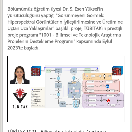
Bölümümüz öğretim üyesi Dr. S. Esen Yüksel'in
yürütücülüğünü yaptığı "Görünmeyeni Görmek:
Hiperspektral Görüntülerin İyileştirilmesine ve Üretimine
Uçtan Uca Yaklaşımlar" başlıklı proje, TÜBİTAK'ın prestijli
proje programı "1001 - Bilimsel ve Teknolojik Araştırma
Projelerini Destekleme Programı" kapsamında Eylül
2023'te başladı.
TÜBİTAK 1001 - Bilimsel ve Teknolojik Araştırma