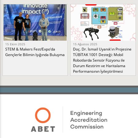
15 Ekim 2025
15 Ağustos 2025
STEM & Makers Fest/Expo’da
Doç. Dr. İsmail Uyanık'ın Projesine
Gençlerle Bilimin Işığında Buluşma
TÜBİTAK 1001 Desteği: Mobil
Robotlarda Sensör Füzyonu ile
Durum Kestirim ve Haritalama
Performansının İyileştirilmesi