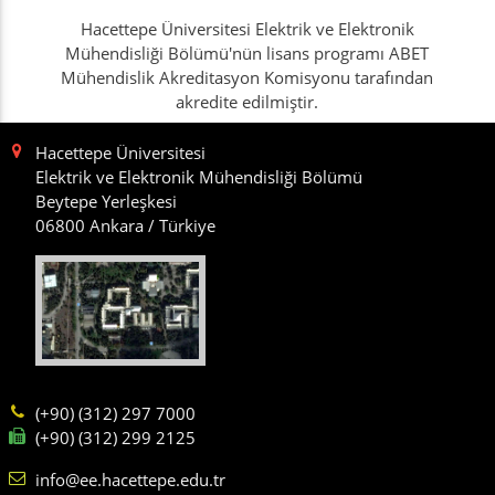
Hacettepe Üniversitesi Elektrik ve Elektronik
Mühendisliği Bölümü'nün lisans programı ABET
Mühendislik Akreditasyon Komisyonu tarafından
akredite edilmiştir.
Hacettepe Üniversitesi
Elektrik ve Elektronik Mühendisliği Bölümü
Beytepe Yerleşkesi
06800 Ankara / Türkiye
(+90) (312) 297 7000
(+90) (312) 299 2125
info@ee.hacettepe.edu.tr