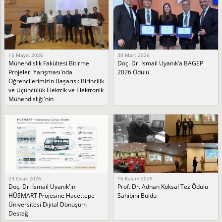
15 Mayıs 2026
30 Mart 2026
Mühendislik Fakültesi Bitirme
Doç. Dr. İsmail Uyanık’a BAGEP
Projeleri Yarışması'nda
2026 Ödülü
Öğrencilerimizin Başarısı: Birincilik
ve Üçüncülük Elektrik ve Elektronik
Mühendisliği'nin
23 Ocak 2026
16 Kasım 2025
Doç. Dr. İsmail Uyanık'ın
Prof. Dr. Adnan Köksal Tez Ödülü
HÜSMART Projesine Hacettepe
Sahibini Buldu
Üniversitesi Dijital Dönüşüm
Desteği