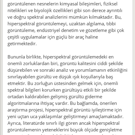
görüntülenen nesnelerin kimyasal bileşimleri, fiziksel
nitelikleri ve biyolojik özellikleri gibi son derece ayrıntılı
ve doğru spektral analizlerini mümkün kılmaktadır. Bu,
hiperspektral görüntülemeyi, uzaktan algılama, tıbbi
görüntüleme, endüstriyel denetim ve gözetleme gibi çok
çeşitli uygulamalar için güçlü bir araç haline
getirmektedir.
Bununla birlikte, hiperspektral görüntülemedeki en
önemli zorluklardan biri, görüntü kalitesini ciddi şekilde
düşürebilen ve sonraki analiz ve yorumlamanın etkinliğini
sınırlayabilen gürültü ve düşük ışık koşullarıyla baş
etmektir. Bu zorluğun üstesinden gelmek için, önemli
spektral bilgileri korurken gürültüyü etkili bir şekilde
ortadan kaldırabilen gelişmiş gürültü giderme
algoritmalarına ihtiyaç vardır. Bu bağlamda, önerilen
araştırma projesi, hiperspektral görüntü iyileştirme için
yeni uçtan uca yaklaşımlar geliştirmeyi amaçlamaktadır.
Ayrıca, literatürde sınırlı ilgi gören ancak hiperspektral
görüntülemenin yeteneklerini büyük ölçüde genişletme