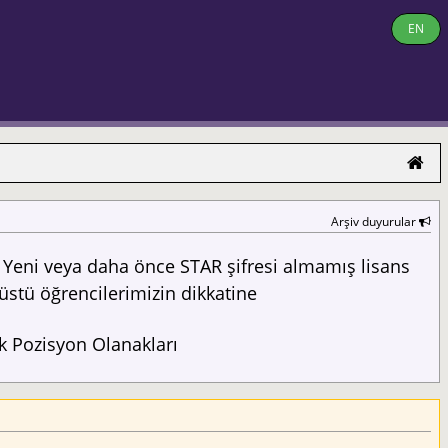
EN
Arşiv duyurular
Yeni veya daha önce STAR şifresi almamış lisans
üstü öğrencilerimizin dikkatine
 Pozisyon Olanakları