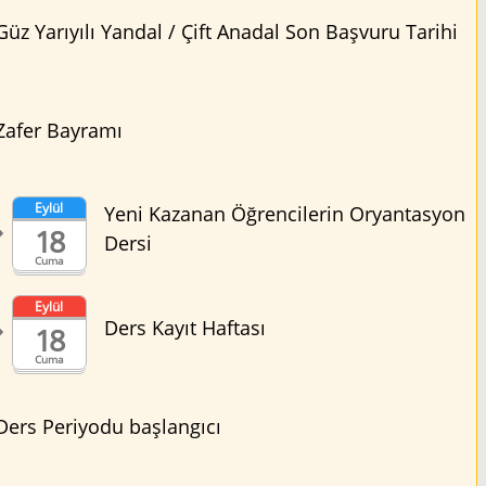
Güz Yarıyılı Yandal / Çift Anadal Son Başvuru Tarihi
Zafer Bayramı
Eylül
Yeni Kazanan Öğrencilerin Oryantasyon
18
Dersi
Cuma
Eylül
Ders Kayıt Haftası
18
Cuma
Ders Periyodu başlangıcı