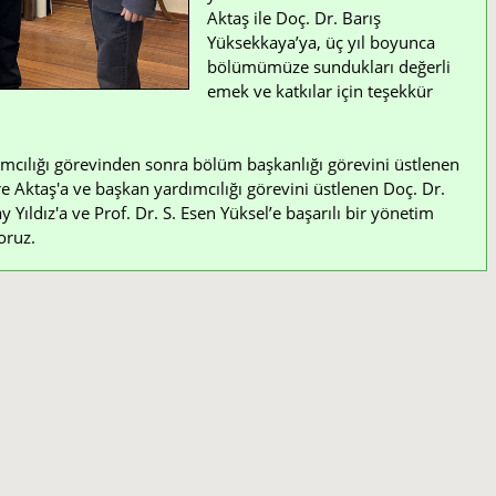
Aktaş ile Doç. Dr. Barış
Yüksekkaya’ya, üç yıl boyunca
bölümümüze sundukları değerli
emek ve katkılar için teşekkür
mcılığı görevinden sonra bölüm başkanlığı görevini üstlenen
e Aktaş'a ve başkan yardımcılığı görevini üstlenen Doç. Dr.
Yıldız'a ve Prof. Dr. S. Esen Yüksel’e başarılı bir yönetim
oruz.