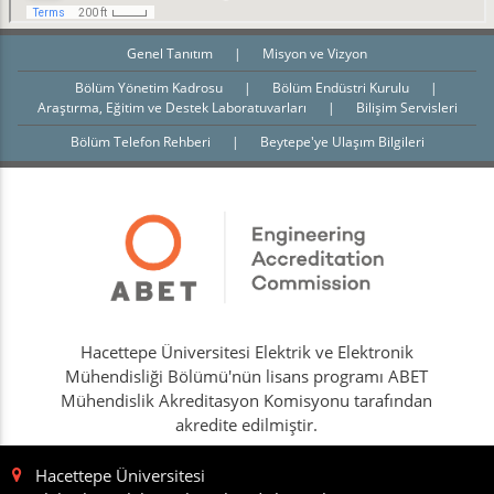
Genel Tanıtım
|
Misyon ve Vizyon
Bölüm Yönetim Kadrosu
|
Bölüm Endüstri Kurulu
|
Araştırma, Eğitim ve Destek Laboratuvarları
|
Bilişim Servisleri
Bölüm Telefon Rehberi
|
Beytepe'ye Ulaşım Bilgileri
Hacettepe Üniversitesi Elektrik ve Elektronik
Mühendisliği Bölümü'nün lisans programı ABET
Mühendislik Akreditasyon Komisyonu tarafından
akredite edilmiştir.
Hacettepe Üniversitesi