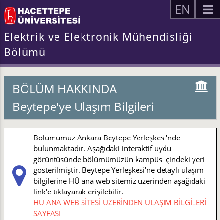
EN
Elektrik ve Elektronik Mühendisliği
Bölümü
BÖLÜM HAKKINDA
Beytepe'ye Ulaşım Bilgileri
Bölümümüz Ankara Beytepe Yerleşkesi'nde
bulunmaktadır. Aşağıdaki interaktif uydu
görüntüsünde bölümümüzün kampüs içindeki yeri
gösterilmiştir. Beytepe Yerleşkesi'ne detaylı ulaşım
bilgilerine HÜ ana web sitemiz üzerinden aşağıdaki
link'e tıklayarak erişilebilir.
HÜ ANA WEB SİTESİ ÜZERİNDEN ULAŞIM BİLGİLERİ
SAYFASI