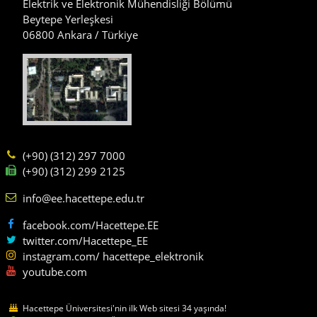
Elektrik ve Elektronik Mühendisliği Bölümü
Beytepe Yerleşkesi
06800 Ankara / Türkiye
(+90) (312) 297 7000
(+90) (312) 299 2125
info@ee.hacettepe.edu.tr
facebook.com/Hacettepe.EE
twitter.com/Hacettepe_EE
instagram.com/ hacettepe_elektronik
youtube.com
Hacettepe Üniversitesi'nin ilk Web sitesi 34 yaşında!