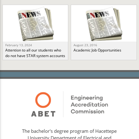
February 13, 2024
August 23, 2016
Attention to all our students who
Academic Job Opportunities
do not have STAR system accounts
The bachelor's degree program of Hacettepe
University Department of Electrical and