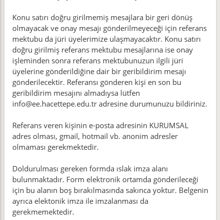
Konu satırı doğru girilmemiş mesajlara bir geri dönüş
olmayacak ve onay mesajı gönderilmeyeceği için referans
mektubu da jüri üyelerimize ulaşmayacaktır. Konu satırı
doğru girilmiş referans mektubu mesajlarına ise onay
işleminden sonra referans mektubunuzun ilgili jüri
üyelerine gönderildiğine dair bir geribildirim mesajı
gönderilecektir. Referansı gönderen kişi en son bu
geribildirim mesajını almadıysa lütfen
info@ee.hacettepe.edu.tr adresine durumunuzu bildiriniz.
Referans veren kişinin e-posta adresinin KURUMSAL
adres olması, gmail, hotmail vb. anonim adresler
olmaması gerekmektedir.
Doldurulması gereken formda ıslak imza alanı
bulunmaktadır. Form elektronik ortamda gönderileceği
için bu alanın boş bırakılmasında sakınca yoktur. Belgenin
ayrıca elektonik imza ile imzalanması da
gerekmemektedir.