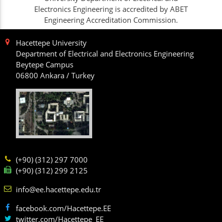
Electronics Engineering is accredited by ABET
Engineering Accreditation Commission.
Hacettepe University
Department of Electrical and Electronics Engineering
Beytepe Campus
06800 Ankara / Turkey
(+90) (312) 297 7000
(+90) (312) 299 2125
info@ee.hacettepe.edu.tr
facebook.com/Hacettepe.EE
twitter.com/Hacettepe_EE