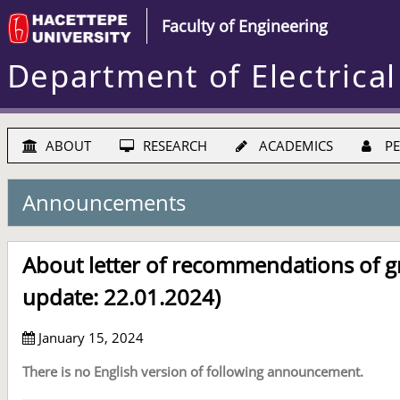
Faculty of Engineering
Department of Electrical
ABOUT
RESEARCH
ACADEMICS
PE
Announcements
About letter of recommendations of g
update: 22.01.2024)
January 15, 2024
There is no English version of following announcement.