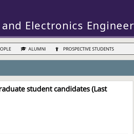
 and Electronics Enginee
OPLE
ALUMNI
PROSPECTIVE STUDENTS
raduate student candidates (Last