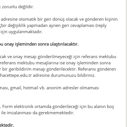
 zorunlu değildir.
 adresine otomatik bir geri dönüş olacak ve gönderen kişinin
çbir değişiklik yapmadan aynen geri cevaplaması (reply
 için uygulanmaktadır.
bu onay işleminden sonra ulaştırılacaktır.
acak ve onay mesajı gönderilmeyeceği için referans mektubu
iş referans mektubu mesajlarına ise onay işleminden sonra
r bir geribildirim mesajı gönderilecektir. Referansı gönderen
.hacettepe.edu.tr adresine durumunuzu bildiriniz.
ması, gmail, hotmail vb. anonim adresler olmaması
 Form elektronik ortamda gönderileceği için bu alanın boş
za ile imzalanması da gerekmemektedir.
ktedir.