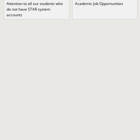
Attention to all our students who
Academic Job Opportunities
do not have STAR system
accounts