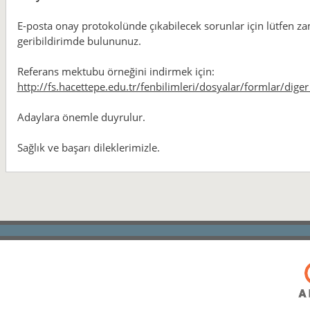
E-posta onay protokolünde çıkabilecek sorunlar için lütfen 
geribildirimde bulununuz.
Referans mektubu örneğini indirmek için:
http://fs.hacettepe.edu.tr/fenbilimleri/dosyalar/formlar/di
Adaylara önemle duyrulur.
Sağlık ve başarı dileklerimizle.