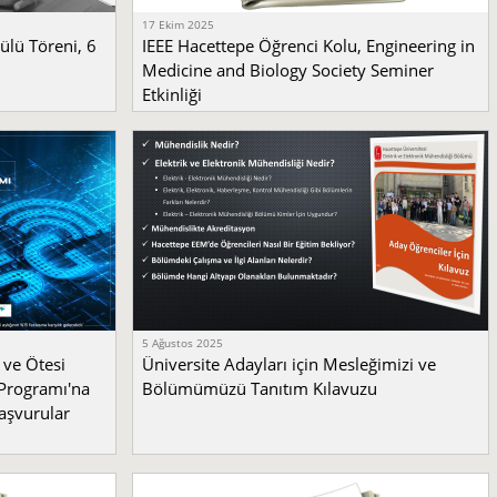
17 Ekim 2025
ülü Töreni, 6
IEEE Hacettepe Öğrenci Kolu, Engineering in
Medicine and Biology Society Seminer
Etkinliği
5 Ağustos 2025
 ve Ötesi
Üniversite Adayları için Mesleğimizi ve
Programı'na
Bölümümüzü Tanıtım Kılavuzu
aşvurular