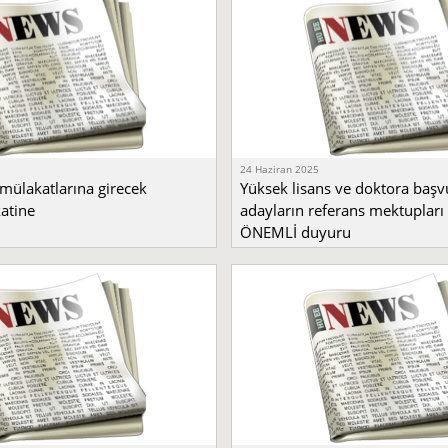
24 Haziran 2025
 mülakatlarına girecek
Yüksek lisans ve doktora baş
katine
adayların referans mektupları
ÖNEMLİ duyuru