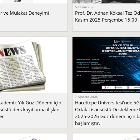
5 Kasım 2025
er ve Mülakat Deneyimi
Prof. Dr. Adnan Köksal Tez Öd
Kasım 2025 Perşembe 15:00
7 Ağustos 2025
ademik Yılı Güz Dönemi için
Hacettepe Üniversitesi'nde 5G
süstü ders kayıtlarına ilişkin
Ortak Lisansüstü Destekleme 
er
2025-2026 Güz dönemi için b
başlamıştır.