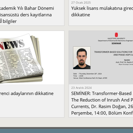
27 Ocak 2025
ademik Yılı Bahar Dönemi
Yüksek lisans mülakatına gire
 lisansüstü ders kayıtlarına
dikkatine
İ
bilgiler
23 Aralık 2024
renci adaylarının dikkatine
SEMİNER: Transformer-Based 
The Reduction of Inrush And
Currents, Dr. Rasim Doğan, 26
Perşembe, 14:00, Bölüm Konf