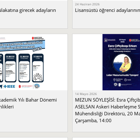
24 Haziran 2026
lakatına girecek adayların
Lisansüstü öğrenci adaylarının
14 Mayıs 2026
ademik Yılı Bahar Dönemi
MEZUN SÖYLEŞİSİ: Esra Çiftçib
likleri
ASELSAN Askeri Haberleşme 
Mühendisliği Direktörü, 20 M
Çarşamba, 14:00