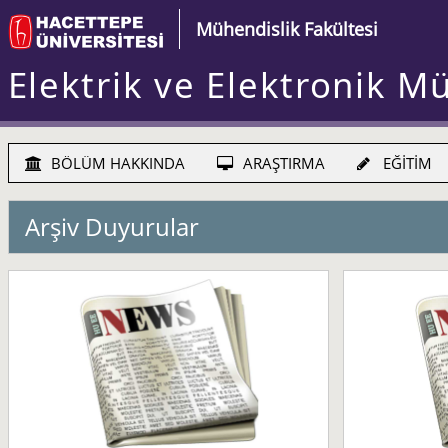
Mühendislik Fakültesi
Elektrik ve Elektronik M
BÖLÜM HAKKINDA
ARAŞTIRMA
EĞİTİM
Arşiv Duyurular