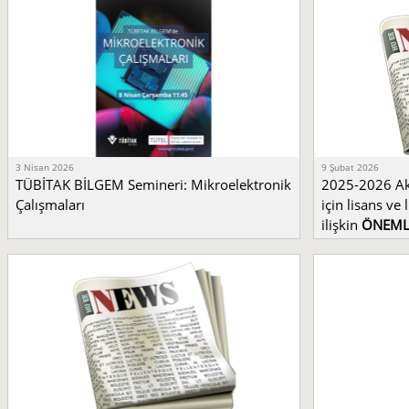
3 Nisan 2026
9 Şubat 2026
TÜBİTAK BİLGEM Semineri: Mikroelektronik
2025-2026 Ak
Çalışmaları
için lisans ve
ilişkin
ÖNEML