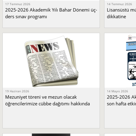
17 Temmuz 2026
14 Temmuz 2026
2025-2026 Akademik Yılı Bahar Dönemi üç-
Lisansüstü mü
ders sınav programı
dikkatine
19 Haziran 2026
14 Mayıs 2026
Mezuniyet töreni ve mezun olacak
2025-2026 Ak
öğrencilerimize cübbe dağıtımı hakkında
son hafta etkin