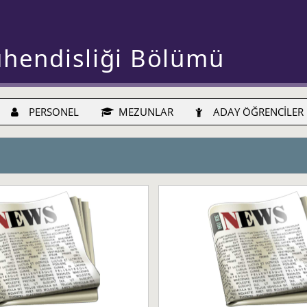
ühendisliği Bölümü
PERSONEL
MEZUNLAR
ADAY ÖĞRENCİLER