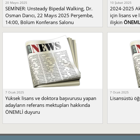
20 Mayıs 2025
10 Şubat 2025
SEMİNER: Unsteady Bipedal Walking, Dr.
2024-2025 Ak
Osman Darıcı, 22 Mayıs 2025 Perşembe,
için lisans ve
14:00, Bölüm Konferans Salonu
ilişkin
ÖNEML
7 Ocak 2025
7 Ocak 2025
Yüksek lisans ve doktora başvurusu yapan
Lisansüstü öğ
adayların referans mektupları hakkında
ÖNEMLİ duyuru