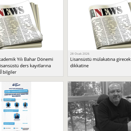
28 Ocak 2026
ademik Yılı Bahar Dönemi
Lisansüstü mülakatına girecek
 lisansüstü ders kayıtlarına
dikkatine
İ
bilgiler