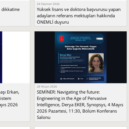
24 Haziran 2026
 dikkatine
Yüksek lisans ve doktora başvurusu yapan
adayların referans mektupları hakkında
ÖNEMLİ duyuru
28 Nisan 2026
aşı Erkan,
SEMİNER: Navigating the future:
Sistem
Engineering in the Age of Pervasive
ayıs 2026
Intelligence, Derya EKER, Synopsys, 4 Mayıs
2026 Pazartesi, 11:30, Bölüm Konferans
Salonu