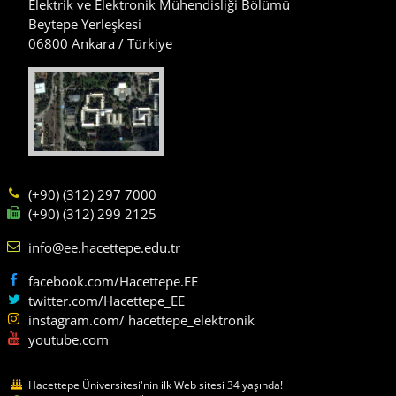
Elektrik ve Elektronik Mühendisliği Bölümü
Beytepe Yerleşkesi
06800 Ankara / Türkiye
(+90) (312) 297 7000
(+90) (312) 299 2125
info@ee.hacettepe.edu.tr
facebook.com/Hacettepe.EE
twitter.com/Hacettepe_EE
instagram.com/ hacettepe_elektronik
youtube.com
Hacettepe Üniversitesi'nin ilk Web sitesi 34 yaşında!