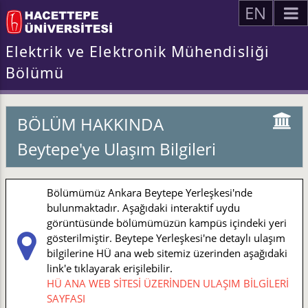
EN
Elektrik ve Elektronik Mühendisliği
Bölümü
BÖLÜM HAKKINDA
Beytepe'ye Ulaşım Bilgileri
Bölümümüz Ankara Beytepe Yerleşkesi'nde
bulunmaktadır. Aşağıdaki interaktif uydu
görüntüsünde bölümümüzün kampüs içindeki yeri
gösterilmiştir. Beytepe Yerleşkesi'ne detaylı ulaşım
bilgilerine HÜ ana web sitemiz üzerinden aşağıdaki
link'e tıklayarak erişilebilir.
HÜ ANA WEB SİTESİ ÜZERİNDEN ULAŞIM BİLGİLERİ
SAYFASI