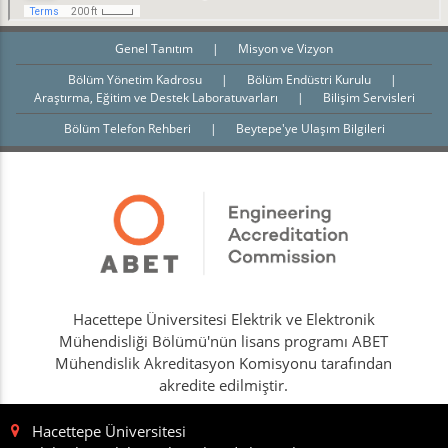
Genel Tanıtım
|
Misyon ve Vizyon
Bölüm Yönetim Kadrosu
|
Bölüm Endüstri Kurulu
|
Araştırma, Eğitim ve Destek Laboratuvarları
|
Bilişim Servisleri
Bölüm Telefon Rehberi
|
Beytepe'ye Ulaşım Bilgileri
Hacettepe Üniversitesi Elektrik ve Elektronik
Mühendisliği Bölümü'nün lisans programı ABET
Mühendislik Akreditasyon Komisyonu tarafından
akredite edilmiştir.
Hacettepe Üniversitesi