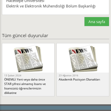
Hacettepe Üniversitesi
Elektrik ve Elektronik Mühendisliği Bölüm Başkanlığı
Ana sayfa
Tüm güncel duyurular
13 Şubat 2024
23 Ağustos 2016
ÖNEMLİ: Yeni veya daha önce
Akademik Pozisyon Olanakları
STAR şifresi almamış lisans ve
lisansüstü öğrencilerimizin
dikkatine