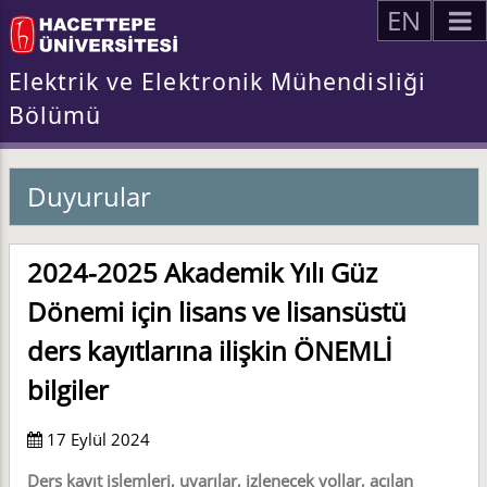
EN
Elektrik ve Elektronik Mühendisliği
Bölümü
Duyurular
2024-2025 Akademik Yılı Güz
Dönemi için lisans ve lisansüstü
ders kayıtlarına ilişkin
ÖNEMLİ
bilgiler
17 Eylül 2024
Ders kayıt işlemleri, uyarılar, izlenecek yollar, açılan