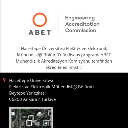
Hacettepe Üniversitesi Elektrik ve Elektronik
Mühendisliği Bölümü'nün lisans programı ABET
Mühendislik Akreditasyon Komisyonu tarafından
akredite edilmiştir.
Hacettepe Üniversitesi
Elektrik ve Elektronik Mühendisliği Bölümü
Beytepe Yerleşkesi
06800 Ankara / Türkiye