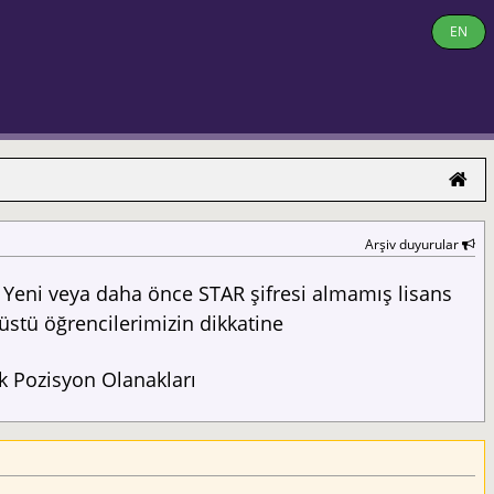
EN
Arşiv duyurular
Yeni veya daha önce STAR şifresi almamış lisans
üstü öğrencilerimizin dikkatine
 Pozisyon Olanakları