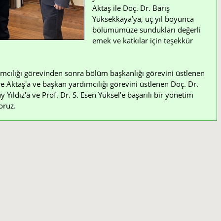
Aktaş ile Doç. Dr. Barış
Yüksekkaya’ya, üç yıl boyunca
bölümümüze sundukları değerli
emek ve katkılar için teşekkür
mcılığı görevinden sonra bölüm başkanlığı görevini üstlenen
e Aktaş'a ve başkan yardımcılığı görevini üstlenen Doç. Dr.
Yıldız'a ve Prof. Dr. S. Esen Yüksel’e başarılı bir yönetim
oruz.