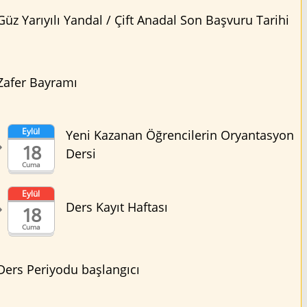
Güz Yarıyılı Yandal / Çift Anadal Son Başvuru Tarihi
Zafer Bayramı
Eylül
Yeni Kazanan Öğrencilerin Oryantasyon
18
Dersi
Cuma
Eylül
Ders Kayıt Haftası
18
Cuma
Ders Periyodu başlangıcı