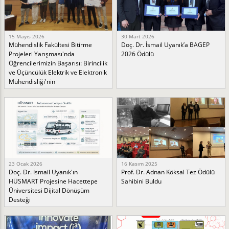
15 Mayıs 2026
30 Mart 2026
Mühendislik Fakültesi Bitirme
Doç. Dr. İsmail Uyanık’a BAGEP
Projeleri Yarışması'nda
2026 Ödülü
Öğrencilerimizin Başarısı: Birincilik
ve Üçüncülük Elektrik ve Elektronik
Mühendisliği'nin
23 Ocak 2026
16 Kasım 2025
Doç. Dr. İsmail Uyanık'ın
Prof. Dr. Adnan Köksal Tez Ödülü
HÜSMART Projesine Hacettepe
Sahibini Buldu
Üniversitesi Dijital Dönüşüm
Desteği