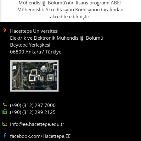
Mühendisliği Bölümü'nün lisans programı ABET
Mühendislik Akreditasyon Komisyonu tarafından
akredite edilmiştir.
Hacettepe Üniversitesi
Elektrik ve Elektronik Mühendisliği Bölümü
Beytepe Yerleşkesi
06800 Ankara / Türkiye
(+90) (312) 297 7000
(+90) (312) 299 2125
info@ee.hacettepe.edu.tr
facebook.com/Hacettepe.EE