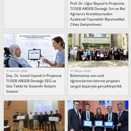
Prof. Dr. Uğur Baysal'ın Projesine
TÜSEB ARGEB Desteği: Sırt ve Bel
Ağrılarını Kronikleşmeden
Azaltacak Taşınabilir Biyomedikal
Cihaz Geliştirilmesi
5 Haziran 2026
27 Mayıs 2026
Doç. Dr. İsmail Uyanık'ın Projesine
Bölümümüz son sınıf
TÜSEB ARGEB Desteği: EEG ve
öğrencilerinin bitirme projeleri
Göz Takibi ile Güvenilir İletişim
sergisi başarıyla gerçekleştirildi
Sistemi