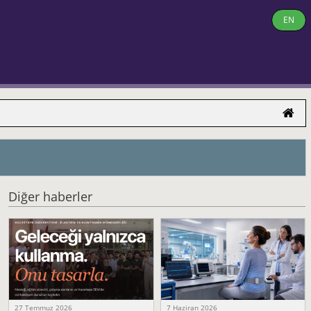
EN
Diğer haberler
27 Temmuz 2026
7 Haziran 2026