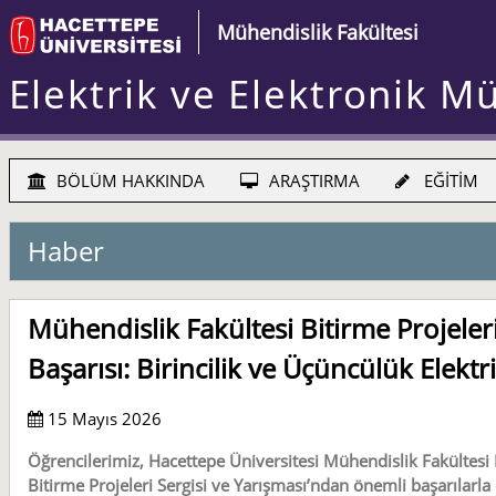
Mühendislik Fakültesi
Elektrik ve Elektronik M
BÖLÜM HAKKINDA
ARAŞTIRMA
EĞİTİM
Haber
Mühendislik Fakültesi Bitirme Projeler
Başarısı: Birincilik ve Üçüncülük Elekt
15 Mayıs 2026
Öğrencilerimiz, Hacettepe Üniversitesi Mühendislik Fakültesi D
Bitirme Projeleri Sergisi ve Yarışması’ndan önemli başarılarla