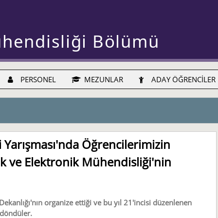
ühendisliği Bölümü
PERSONEL
MEZUNLAR
ADAY ÖĞRENCİLER
i Yarışması'nda Öğrencilerimizin
rik ve Elektronik Mühendisliği'nin
ekanlığı'nın organize ettiği ve bu yıl 21'incisi düzenlenen
 döndüler.