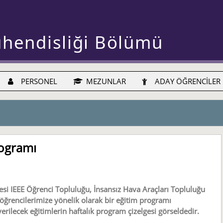
ühendisliği Bölümü
PERSONEL
MEZUNLAR
ADAY ÖĞRENCİLER
rogramı
i IEEE Öğrenci Topluluğu, İnsansız Hava Araçları Topluluğu
öğrencilerimize yönelik olarak bir eğitim programı
ilecek eğitimlerin haftalık program çizelgesi görseldedir.