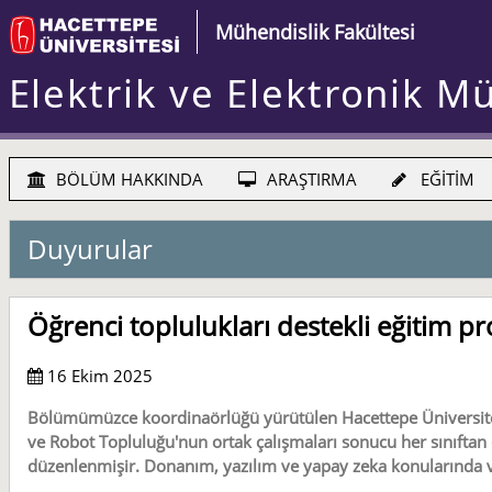
Mühendislik Fakültesi
Elektrik ve Elektronik M
BÖLÜM HAKKINDA
ARAŞTIRMA
EĞİTİM
Duyurular
Öğrenci toplulukları destekli eğitim p
16 Ekim 2025
Bölümümüzce koordinaörlüğü yürütülen Hacettepe Üniversites
ve Robot Topluluğu'nun ortak çalışmaları sonucu her sınıftan 
düzenlenmişir. Donanım, yazılım ve yapay zeka konularında ver