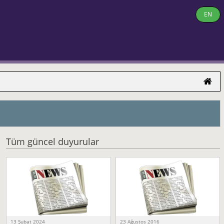
EN
Tüm güncel duyurular
13 Şubat 2024
23 Ağustos 2016