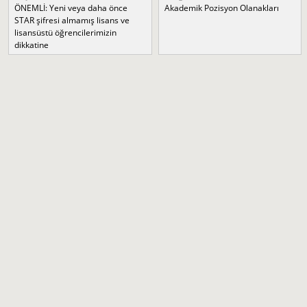
ÖNEMLİ: Yeni veya daha önce
Akademik Pozisyon Olanakları
STAR şifresi almamış lisans ve
lisansüstü öğrencilerimizin
dikkatine