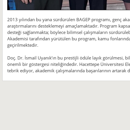
2013 yılından bu yana sürdürülen BAGEP programı, genç akade
araştırmalarını desteklemeyi amaçlamaktadır. Program kapsamı
desteği sağlanmakta; böylece bilimsel çalışmaların sürdürülebil
Akademisi tarafından yürütülen bu program, kamu fonlarından
geçirilmektedir.
Doç. Dr. İsmail Uyanık’ın bu prestijli ödüle layık görülmesi, b
önemli bir göstergesi niteliğindedir. Hacettepe Üniversitesi E
tebrik ediyor, akademik çalışmalarında başarılarının artarak 