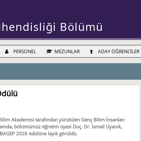
ühendisliği Bölümü
PERSONEL
MEZUNLAR
ADAY ÖĞRENCİLER
Ödülü
Bilim Akademisi tarafından yürütülen Genç Bilim İnsanları
samda, bölümümüz öğretim üyesi Doç. Dr. İsmail Uyanık,
le BAGEP 2026 ödülüne layık görüldü.