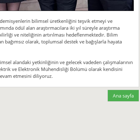
misyenlerin bilimsel üretkenliğini teşvik etmeyi ve
nda ödül alan araştırmacılara iki yıl süreyle araştırma
irliği ve niteliğinin artırılması hedeflenmektedir. Bilim
 bağımsız olarak, toplumsal destek ve bağışlarla hayata
ilimsel alandaki yetkinliğinin ve gelecek vadeden çalışmalarının
lektrik ve Elektronik Mühendisliği Bölümü olarak kendisini
devam etmesini diliyoruz.
Ana sayfa