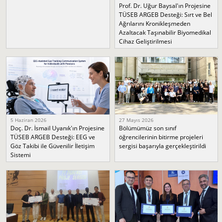
Prof. Dr. Uğur Baysal'ın Projesine
TÜSEB ARGEB Desteği: Sırt ve Bel
Ağrılarını Kronikleşmeden
Azaltacak Taşınabilir Biyomedikal
Cihaz Geliştirilmesi
5 Haziran 2026
27 Mayıs 2026
Doç. Dr. İsmail Uyanık'ın Projesine
Bölümümüz son sınıf
TÜSEB ARGEB Desteği: EEG ve
öğrencilerinin bitirme projeleri
Göz Takibi ile Güvenilir İletişim
sergisi başarıyla gerçekleştirildi
Sistemi