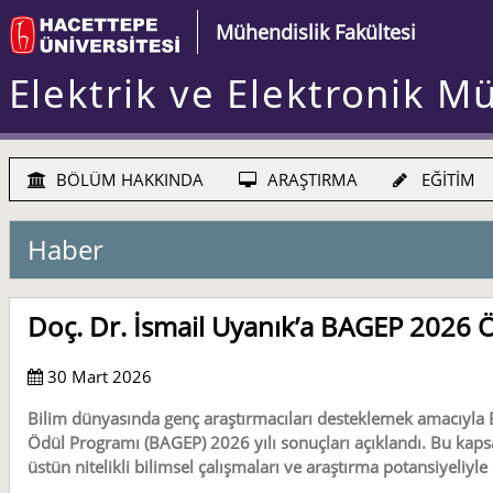
Mühendislik Fakültesi
Elektrik ve Elektronik M
BÖLÜM HAKKINDA
ARAŞTIRMA
EĞİTİM
Haber
Doç. Dr. İsmail Uyanık’a BAGEP 2026 
30 Mart 2026
Bilim dünyasında genç araştırmacıları desteklemek amacıyla 
Ödül Programı (BAGEP) 2026 yılı sonuçları açıklandı. Bu kap
üstün nitelikli bilimsel çalışmaları ve araştırma potansiyeliy