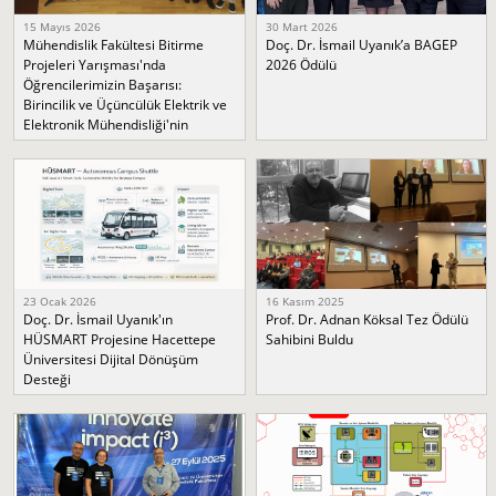
15 Mayıs 2026
30 Mart 2026
Mühendislik Fakültesi Bitirme
Doç. Dr. İsmail Uyanık’a BAGEP
Projeleri Yarışması'nda
2026 Ödülü
Öğrencilerimizin Başarısı:
Birincilik ve Üçüncülük Elektrik ve
Elektronik Mühendisliği'nin
23 Ocak 2026
16 Kasım 2025
Doç. Dr. İsmail Uyanık'ın
Prof. Dr. Adnan Köksal Tez Ödülü
HÜSMART Projesine Hacettepe
Sahibini Buldu
Üniversitesi Dijital Dönüşüm
Desteği