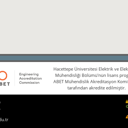
Hacettepe Üniversitesi Elektrik ve Ele
Mühendisliği Bölümü'nün lisans pro
ABET Mühendislik Akreditasyon Kom
tarafından akredite edilmiştir.
0
5
du.tr