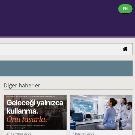
EN
Diğer haberler
27 Temmuz 2026
7 Haziran 2026