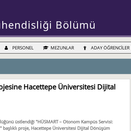
ühendisliği Bölümü
PERSONEL
MEZUNLAR
ADAY ÖĞRENCİLER
esine Hacettepe Üniversitesi Dijital
ülüğünü üstlendiği "HÜSMART – Otonom Kampüs Servisi:
 başlıklı proje, Hacettepe Üniversitesi Dijital Dönüşüm