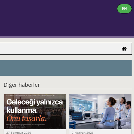
EN
Diğer haberler
27 Temmuz 2026
7 Haziran 2026