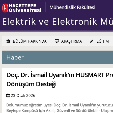
Mühendislik Fakültesi
Elektrik ve Elektronik M
BÖLÜM HAKKINDA
ARAŞTIRMA
EĞİTİM
Haber
Doç. Dr. İsmail Uyanık'ın HÜSMART Proj
Dönüşüm Desteği
23 Ocak 2026
Bölümümüz öğretim üyesi Doç. Dr. İsmail Uyanık'ın yürütüc
Beytepe Kampüsü için Akıllı, Güvenli ve Sürdürülebilir Ulaşım"