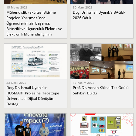
15 Mayıs 2026
30 Mart 2026
Mühendislik Fakültesi Bitirme
Doç. Dr. İsmail Uyanık’a BAGEP
Projeleri Yarışması'nda
2026 Ödülü
Öğrencilerimizin Başarısı:
Birincilik ve Üçüncülük Elektrik ve
Elektronik Mühendisliği'nin
23 Ocak 2026
16 Kasım 2025
Doç. Dr. İsmail Uyanık'ın
Prof. Dr. Adnan Köksal Tez Ödülü
HÜSMART Projesine Hacettepe
Sahibini Buldu
Üniversitesi Dijital Dönüşüm
Desteği