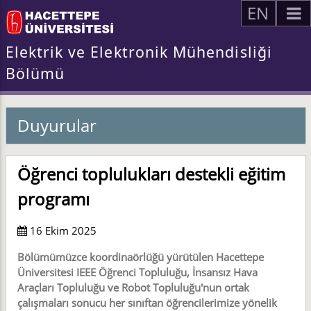
EN
Elektrik ve Elektronik Mühendisliği
Bölümü
Duyurular
Öğrenci toplulukları destekli eğitim
programı
16 Ekim 2025
Bölümümüzce koordinaörlüğü yürütülen Hacettepe
Üniversitesi IEEE Öğrenci Topluluğu, İnsansız Hava
Araçları Topluluğu ve Robot Topluluğu'nun ortak
çalışmaları sonucu her sınıftan öğrencilerimize yönelik