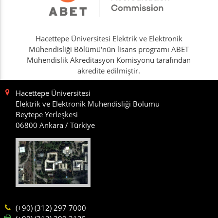
Hacettepe Üniversitesi Elektrik ve Elektronik
Mühendisliği Bölümü'nün lisans programı ABET
Mühendislik Akreditasyon Komisyonu tarafından
akredite edilmiştir.
Hacettepe Üniversitesi
Elektrik ve Elektronik Mühendisliği Bölümü
Beytepe Yerleşkesi
06800 Ankara / Türkiye
(+90) (312) 297 7000