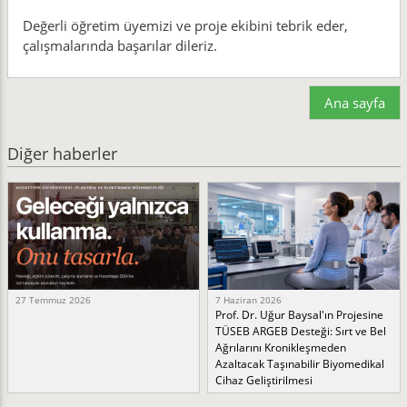
Değerli öğretim üyemizi ve proje ekibini tebrik eder,
çalışmalarında başarılar dileriz.
Ana sayfa
Diğer haberler
27 Temmuz 2026
7 Haziran 2026
Prof. Dr. Uğur Baysal'ın Projesine
TÜSEB ARGEB Desteği: Sırt ve Bel
Ağrılarını Kronikleşmeden
Azaltacak Taşınabilir Biyomedikal
Cihaz Geliştirilmesi