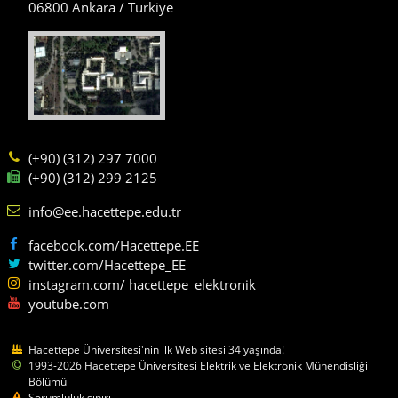
06800 Ankara / Türkiye
(+90) (312) 297 7000
(+90) (312) 299 2125
info@ee.hacettepe.edu.tr
facebook.com/Hacettepe.EE
twitter.com/Hacettepe_EE
instagram.com/ hacettepe_elektronik
youtube.com
Hacettepe Üniversitesi'nin ilk Web sitesi 34 yaşında!
1993-2026 Hacettepe Üniversitesi Elektrik ve Elektronik Mühendisliği
Bölümü
Sorumluluk sınırı.