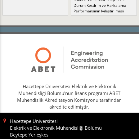
Durum Kestirim ve Haritalama
Performansının İyileştirilmesi
Hacettepe Üniversitesi Elektrik ve Elektronik
Mühendisliği Bölümü'nün lisans programı ABET
Mühendislik Akreditasyon Komisyonu tarafından
akredite edilmiştir.
Hacettepe Üniversitesi
Elektrik ve Elektronik Mühendisliği Bölümü
Beytepe Yerleşkesi