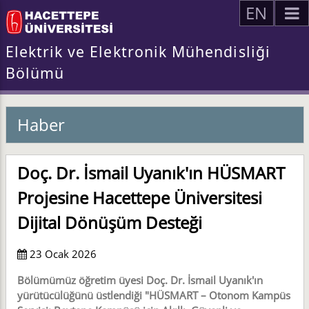
EN
Elektrik ve Elektronik Mühendisliği
Bölümü
Haber
Doç. Dr. İsmail Uyanık'ın HÜSMART
Projesine Hacettepe Üniversitesi
Dijital Dönüşüm Desteği
23 Ocak 2026
Bölümümüz öğretim üyesi Doç. Dr. İsmail Uyanık'ın
yürütücülüğünü üstlendiği "HÜSMART – Otonom Kampüs