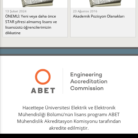
13 Şubat 2024
23 Ağustos 2016
ÖNEMLİ: Yeni veya daha önce
Akademik Pozisyon Olanakları
STAR şifresi almamış lisans ve
lisansüstü öğrencilerimizin
dikkatine
Hacettepe Üniversitesi Elektrik ve Elektronik
Mühendisliği Bölümü'nün lisans programı ABET
Mühendislik Akreditasyon Komisyonu tarafından
akredite edilmiştir.