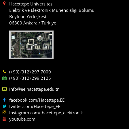
Hacettepe Üniversitesi
Elektrik ve Elektronik Mühendisliği Bölümü
Beytepe Yerleşkesi
06800 Ankara / Türkiye
(+90) (312) 297 7000
(+90) (312) 299 2125
info@ee.hacettepe.edu.tr
facebook.com/Hacettepe.EE
twitter.com/Hacettepe_EE
instagram.com/ hacettepe_elektronik
youtube.com