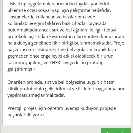
kişisel tıp uygulamaları açısından faydalı yönlerini
ülkemize özgü sosyal yapı için geliştirme hedefidir.
Hastanelerde kullanılan ve bazılarının evde
kullanılabileceğini bildiren bazı cihazlar piyasada
bulunmaktadır ancak sırt ve bel ağrıları ile ilgili tedavi
protokolü açısından kesin üstün olan yöntem konusunda
hala dünya genelinde fikir birliği bulunmamaktadır. Proje
başvurusu öncesinde, sırt ve bel ağrılarını kronik faza
geçmeden önce engelleyici etkisi olabilecek bir ürün
tasarımı yapılmış ve THS3 seviyede ön prototip
geliştirilmiştir.
Önerilen projede, sırt ve bel bölgesine uygun cihazın
klinik prototipinin geliştirilmesi ve ilk klinik uygulamaların
yapılması amaçlanmaktadır.
Prestijli projesi için öğretim üyemiz kutluyor, projede
başarılar diliyoruz.