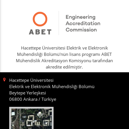
Hacettepe Üniversitesi Elektrik ve Elektronik
Mühendisliği Bölümü'nün lisans programı ABET
Mühendislik Akreditasyon Komisyonu tarafından
akredite edilmiştir.
Hacettepe Üniversitesi
Elektrik ve Elektronik Mühendisliği Bölümü
Beytepe Yerleşkesi
06800 Ankara / Türkiye