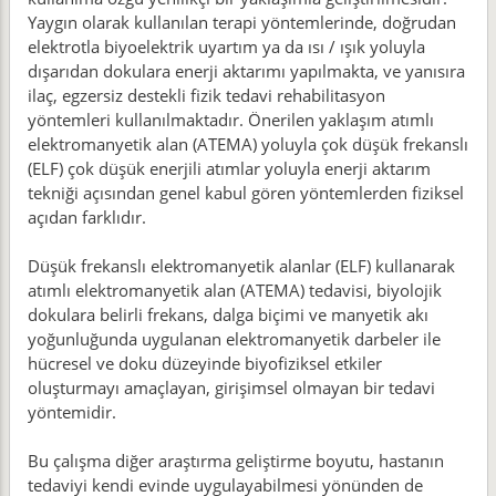
Yaygın olarak kullanılan terapi yöntemlerinde, doğrudan
elektrotla biyoelektrik uyartım ya da ısı / ışık yoluyla
dışarıdan dokulara enerji aktarımı yapılmakta, ve yanısıra
ilaç, egzersiz destekli fizik tedavi rehabilitasyon
yöntemleri kullanılmaktadır. Önerilen yaklaşım atımlı
elektromanyetik alan (ATEMA) yoluyla çok düşük frekanslı
(ELF) çok düşük enerjili atımlar yoluyla enerji aktarım
tekniği açısından genel kabul gören yöntemlerden fiziksel
açıdan farklıdır.
Düşük frekanslı elektromanyetik alanlar (ELF) kullanarak
atımlı elektromanyetik alan (ATEMA) tedavisi, biyolojik
dokulara belirli frekans, dalga biçimi ve manyetik akı
yoğunluğunda uygulanan elektromanyetik darbeler ile
hücresel ve doku düzeyinde biyofiziksel etkiler
oluşturmayı amaçlayan, girişimsel olmayan bir tedavi
yöntemidir.
Bu çalışma diğer araştırma geliştirme boyutu, hastanın
tedaviyi kendi evinde uygulayabilmesi yönünden de