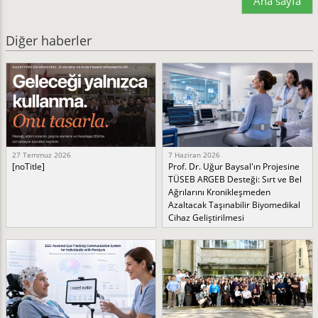
Ana sayfa
Diğer haberler
27 Temmuz 2026
7 Haziran 2026
[noTitle]
Prof. Dr. Uğur Baysal'ın Projesine
TÜSEB ARGEB Desteği: Sırt ve Bel
Ağrılarını Kronikleşmeden
Azaltacak Taşınabilir Biyomedikal
Cihaz Geliştirilmesi