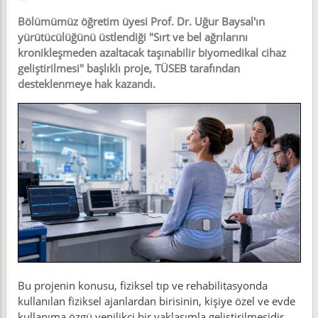
Bölümümüz öğretim üyesi Prof. Dr. Uğur Baysal'ın
yürütücülüğünü üstlendiği "Sırt ve bel ağrılarını
kronikleşmeden azaltacak taşınabilir biyomedikal cihaz
geliştirilmesi" başlıklı proje, TÜSEB tarafından
desteklenmeye hak kazandı.
Bu projenin konusu, fiziksel tıp ve rehabilitasyonda
kullanılan fiziksel ajanlardan birisinin, kişiye özel ve evde
kullanıma özgü yenilikçi bir yaklaşımla geliştirilmesidir.