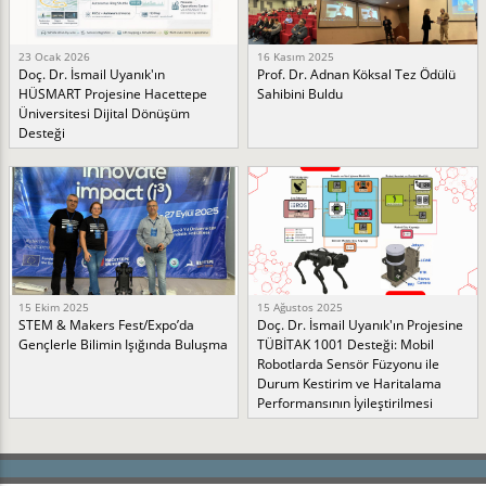
23 Ocak 2026
16 Kasım 2025
Doç. Dr. İsmail Uyanık'ın
Prof. Dr. Adnan Köksal Tez Ödülü
HÜSMART Projesine Hacettepe
Sahibini Buldu
Üniversitesi Dijital Dönüşüm
Desteği
15 Ekim 2025
15 Ağustos 2025
STEM & Makers Fest/Expo’da
Doç. Dr. İsmail Uyanık'ın Projesine
Gençlerle Bilimin Işığında Buluşma
TÜBİTAK 1001 Desteği: Mobil
Robotlarda Sensör Füzyonu ile
Durum Kestirim ve Haritalama
Performansının İyileştirilmesi