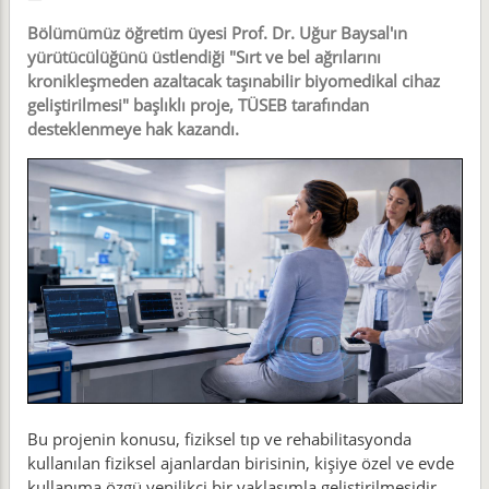
Bölümümüz öğretim üyesi Prof. Dr. Uğur Baysal'ın
yürütücülüğünü üstlendiği "Sırt ve bel ağrılarını
kronikleşmeden azaltacak taşınabilir biyomedikal cihaz
geliştirilmesi" başlıklı proje, TÜSEB tarafından
desteklenmeye hak kazandı.
Bu projenin konusu, fiziksel tıp ve rehabilitasyonda
kullanılan fiziksel ajanlardan birisinin, kişiye özel ve evde
kullanıma özgü yenilikçi bir yaklaşımla geliştirilmesidir.