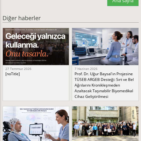
Ana sayfa
Diğer haberler
27 Temmuz 2026
7 Haziran 2026
[noTitle]
Prof. Dr. Uğur Baysal'ın Projesine
TÜSEB ARGEB Desteği: Sırt ve Bel
Ağrılarını Kronikleşmeden
Azaltacak Taşınabilir Biyomedikal
Cihaz Geliştirilmesi