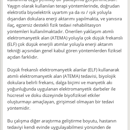
Yaygın olarak kullanılan terapi yöntemlerinde, doğrudan
elektrotla biyoelektrik uyartım ya da ısı / ışık yoluyla
dışarıdan dokulara enerji aktarımı yapılmakta, ve yanısıra
ilaç, egzersiz destekli fizik tedavi rehabilitasyon
yöntemleri kullanılmaktadır. Önerilen yaklaşım atımlı
elektromanyetik alan (ATEMA) yoluyla çok düşük frekanslı
(ELF) çok düşük enerjili atımlar yoluyla enerji aktarım
tekniği açısından genel kabul gören yöntemlerden fiziksel
açıdan farklıdır.
Düşük frekanslı elektromanyetik alanlar (ELF) kullanarak
atımlı elektromanyetik alan (ATEMA) tedavisi, biyolojik
dokulara belirli frekans, dalga biçimi ve manyetik akı
yoğunluğunda uygulanan elektromanyetik darbeler ile
hücresel ve doku düzeyinde biyofiziksel etkiler
oluşturmayı amaçlayan, girişimsel olmayan bir tedavi
yöntemidir.
Bu çalışma diğer araştırma geliştirme boyutu, hastanın
tedaviyi kendi evinde uygulayabilmesi yönünden de