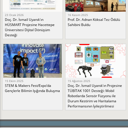
23 Ocak 2026
16 Kasım 2025
Doç. Dr. İsmail Uyanık'ın
Prof. Dr. Adnan Köksal Tez Ödülü
HÜSMART Projesine Hacettepe
Sahibini Buldu
Üniversitesi Dijital Dönüşüm
Desteği
15 Ekim 2025
15 Ağustos 2025
STEM & Makers Fest/Expo’da
Doç. Dr. İsmail Uyanık'ın Projesine
Gençlerle Bilimin Işığında Buluşma
TÜBİTAK 1001 Desteği: Mobil
Robotlarda Sensör Füzyonu ile
Durum Kestirim ve Haritalama
Performansının İyileştirilmesi