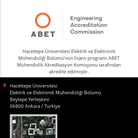
Hacettepe Üniversitesi Elektrik ve Elektronik
Mühendisliği Bölümü'nün lisans programı ABET
Mühendislik Akreditasyon Komisyonu tarafından
akredite edilmiştir.
Hacettepe Üniversitesi
Elektrik ve Elektronik Mühendisliği Bölümü
Beytepe Yerleşkesi
06800 Ankara / Türkiye