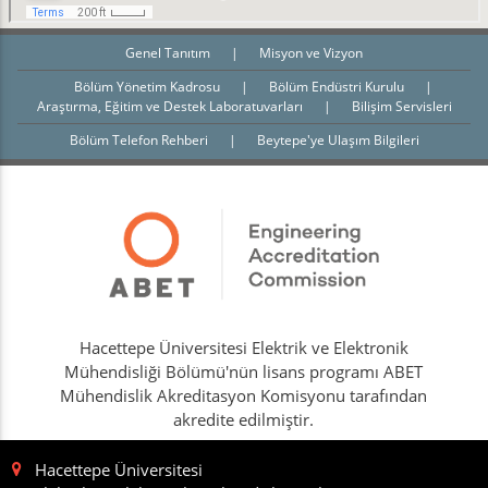
Genel Tanıtım
|
Misyon ve Vizyon
Bölüm Yönetim Kadrosu
|
Bölüm Endüstri Kurulu
|
Araştırma, Eğitim ve Destek Laboratuvarları
|
Bilişim Servisleri
Bölüm Telefon Rehberi
|
Beytepe'ye Ulaşım Bilgileri
Hacettepe Üniversitesi Elektrik ve Elektronik
Mühendisliği Bölümü'nün lisans programı ABET
Mühendislik Akreditasyon Komisyonu tarafından
akredite edilmiştir.
Hacettepe Üniversitesi