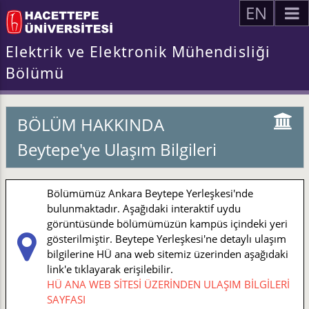
EN
Elektrik ve Elektronik Mühendisliği
Bölümü
BÖLÜM HAKKINDA
Beytepe'ye Ulaşım Bilgileri
Bölümümüz Ankara Beytepe Yerleşkesi'nde
bulunmaktadır. Aşağıdaki interaktif uydu
görüntüsünde bölümümüzün kampüs içindeki yeri
gösterilmiştir. Beytepe Yerleşkesi'ne detaylı ulaşım
bilgilerine HÜ ana web sitemiz üzerinden aşağıdaki
link'e tıklayarak erişilebilir.
HÜ ANA WEB SİTESİ ÜZERİNDEN ULAŞIM BİLGİLERİ
SAYFASI