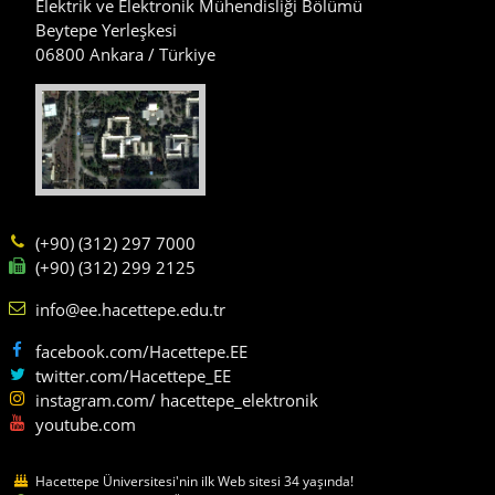
Elektrik ve Elektronik Mühendisliği Bölümü
Beytepe Yerleşkesi
06800 Ankara / Türkiye
(+90) (312) 297 7000
(+90) (312) 299 2125
info@ee.hacettepe.edu.tr
facebook.com/Hacettepe.EE
twitter.com/Hacettepe_EE
instagram.com/ hacettepe_elektronik
youtube.com
Hacettepe Üniversitesi'nin ilk Web sitesi 34 yaşında!