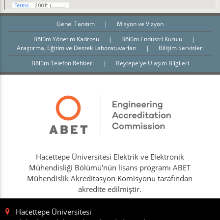
Genel Tanıtım
|
Misyon ve Vizyon
Bölüm Yönetim Kadrosu
|
Bölüm Endüstri Kurulu
|
Araştırma, Eğitim ve Destek Laboratuvarları
|
Bilişim Servisleri
Bölüm Telefon Rehberi
|
Beytepe'ye Ulaşım Bilgileri
Hacettepe Üniversitesi Elektrik ve Elektronik
Mühendisliği Bölümü'nün lisans programı ABET
Mühendislik Akreditasyon Komisyonu tarafından
akredite edilmiştir.
Hacettepe Üniversitesi