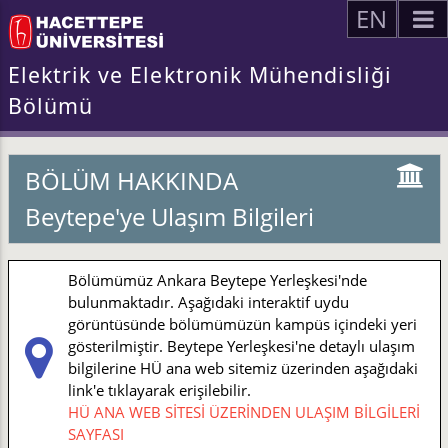
EN
Elektrik ve Elektronik Mühendisliği
Bölümü
BÖLÜM HAKKINDA
Beytepe'ye Ulaşım Bilgileri
Bölümümüz Ankara Beytepe Yerleşkesi'nde
bulunmaktadır. Aşağıdaki interaktif uydu
görüntüsünde bölümümüzün kampüs içindeki yeri
gösterilmiştir. Beytepe Yerleşkesi'ne detaylı ulaşım
bilgilerine HÜ ana web sitemiz üzerinden aşağıdaki
link'e tıklayarak erişilebilir.
HÜ ANA WEB SİTESİ ÜZERİNDEN ULAŞIM BİLGİLERİ
SAYFASI