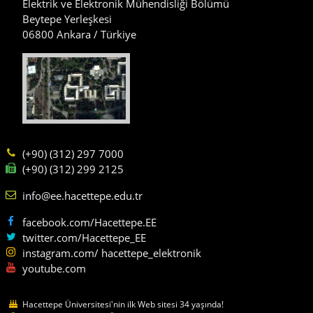
Elektrik ve Elektronik Mühendisliği Bölümü
Beytepe Yerleşkesi
06800 Ankara / Türkiye
(+90) (312) 297 7000
(+90) (312) 299 2125
info@ee.hacettepe.edu.tr
facebook.com/Hacettepe.EE
twitter.com/Hacettepe_EE
instagram.com/ hacettepe_elektronik
youtube.com
Hacettepe Üniversitesi'nin ilk Web sitesi 34 yaşında!