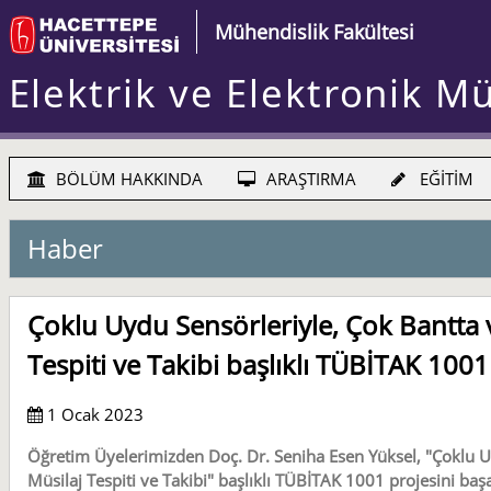
Mühendislik Fakültesi
Elektrik ve Elektronik M
BÖLÜM HAKKINDA
ARAŞTIRMA
EĞİTİM
Haber
Çoklu Uydu Sensörleriyle, Çok Bantta
Tespiti ve Takibi başlıklı TÜBİTAK 100
1 Ocak 2023
Öğretim Üyelerimizden Doç. Dr. Seniha Esen Yüksel, "Çoklu U
Müsilaj Tespiti ve Takibi" başlıklı TÜBİTAK 1001 projesini baş