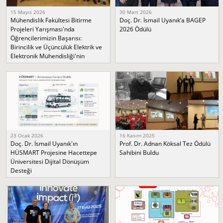
15 Mayıs 2026
30 Mart 2026
Mühendislik Fakültesi Bitirme
Doç. Dr. İsmail Uyanık’a BAGEP
Projeleri Yarışması'nda
2026 Ödülü
Öğrencilerimizin Başarısı:
Birincilik ve Üçüncülük Elektrik ve
Elektronik Mühendisliği'nin
23 Ocak 2026
16 Kasım 2025
Doç. Dr. İsmail Uyanık'ın
Prof. Dr. Adnan Köksal Tez Ödülü
HÜSMART Projesine Hacettepe
Sahibini Buldu
Üniversitesi Dijital Dönüşüm
Desteği