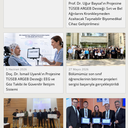
Prof. Dr. Uğur Baysal'ın Projesine
TÜSEB ARGEB Desteği: Sırt ve Bel
Ağrılarını Kronikleşmeden
Azaltacak Taşınabilir Biyomedikal
Cihaz Geliştirilmesi
5 Haziran 2026
27 Mayıs 2026
Doç. Dr. İsmail Uyanık'ın Projesine
Bölümümüz son sınıf
TÜSEB ARGEB Desteği: EEG ve
öğrencilerinin bitirme projeleri
Göz Takibi ile Güvenilir İletişim
sergisi başarıyla gerçekleştirildi
Sistemi