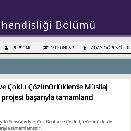
ühendisliği Bölümü
PERSONEL
MEZUNLAR
ADAY ÖĞRENCİLER
 ve Çoklu Çözünürlüklerde Müsilaj
1 projesi başarıyla tamamlandı
ydu Sensörleriyle, Çok Bantta ve Çoklu Çözünürlüklerde
arıyla tamamlamıştır.