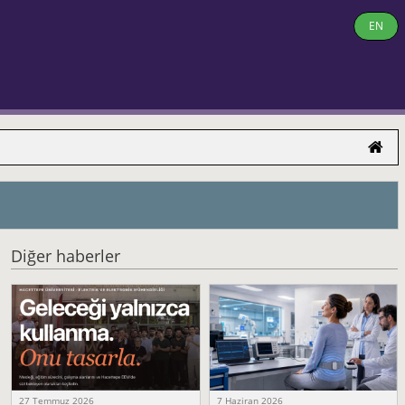
EN
Diğer haberler
27 Temmuz 2026
7 Haziran 2026