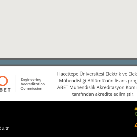
Hacettepe Üniversitesi Elektrik ve Ele
Mühendisliği Bölümü'nün lisans pro
ABET Mühendislik Akreditasyon Kom
tarafından akredite edilmiştir.
0
5
du.tr