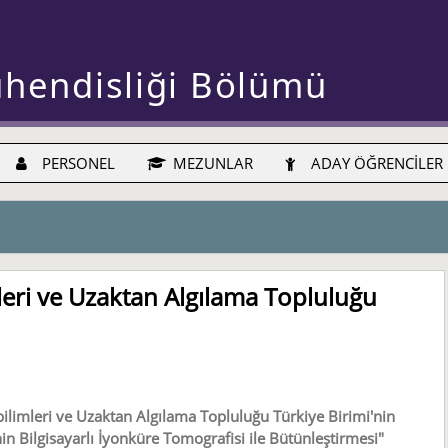
ühendisliği Bölümü
PERSONEL
MEZUNLAR
ADAY ÖĞRENCİLER
leri ve Uzaktan Algılama Topluluğu
imleri ve Uzaktan Algılama Topluluğu Türkiye Birimi'nin
in Bilgisayarlı İyonküre Tomografisi ile Bütünleştirmesi"