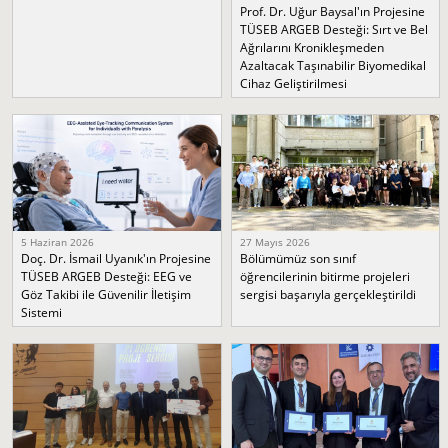
Prof. Dr. Uğur Baysal'ın Projesine
TÜSEB ARGEB Desteği: Sırt ve Bel
Ağrılarını Kronikleşmeden
Azaltacak Taşınabilir Biyomedikal
Cihaz Geliştirilmesi
5 Haziran 2026
27 Mayıs 2026
Doç. Dr. İsmail Uyanık'ın Projesine
Bölümümüz son sınıf
TÜSEB ARGEB Desteği: EEG ve
öğrencilerinin bitirme projeleri
Göz Takibi ile Güvenilir İletişim
sergisi başarıyla gerçekleştirildi
Sistemi