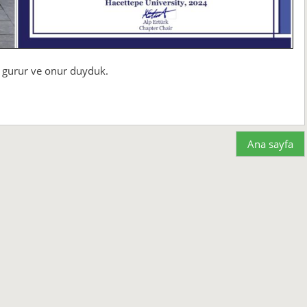
 gurur ve onur duyduk.
Ana sayfa