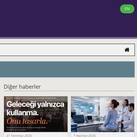
EN
Diğer haberler
27 Temmuz 2026
7 Haziran 2026