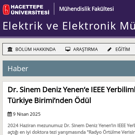
Mühendislik Fakültesi
Elektrik ve Elektronik M
BÖLÜM HAKKINDA
ARAŞTIRMA
EĞİTİM
Haber
Dr. Sinem Deniz Yenen‘e IEEE Yerbilim
Türkiye Birimi’nden Ödül
9 Nisan 2025
2024 Haziran mezunumuz Dr. Sinem Deniz Yenen’in IEEE Yerbil
açtığı en iyi doktora tezi yarışmasında "Radyo Örtülme Verisin