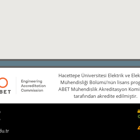
Hacettepe Üniversitesi Elektrik ve Ele
Mühendisliği Bölümü'nün lisans pro
ABET Mühendislik Akreditasyon Kom
tarafından akredite edilmiştir.
0
5
du.tr