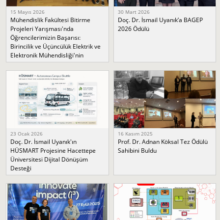
15 Mayıs 2026
30 Mart 2026
Mühendislik Fakültesi Bitirme
Doç. Dr. İsmail Uyanık’a BAGEP
Projeleri Yarışması'nda
2026 Ödülü
Öğrencilerimizin Başarısı:
Birincilik ve Üçüncülük Elektrik ve
Elektronik Mühendisliği'nin
23 Ocak 2026
16 Kasım 2025
Doç. Dr. İsmail Uyanık'ın
Prof. Dr. Adnan Köksal Tez Ödülü
HÜSMART Projesine Hacettepe
Sahibini Buldu
Üniversitesi Dijital Dönüşüm
Desteği