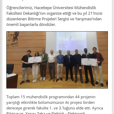
Öğrencilerimiz, Hacettepe Üniversitesi Mühendislik
Fakültesi Dekanlığı'nın organize ettiği ve bu yıl 21'incisi
düzenlenen Bitirme Projeleri Sergisi ve Yarışması’ndan
önemli başarılarla döndüler.
Toplam 15 mühendislik programından 44 projenin
yarıştığı etkinlikte bölümümüzün iki projesi birden
dereceye girerek fakülte 1. ve 3.'lüğünü elde etti. Ayrıca
Bilgisayar, Yapay Zeka ve Elektrik - Elektronik