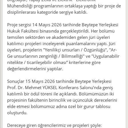
Mühendisliği programlarının ortaklaşa yaptığı bir proje de
disiplinlerarası kategoride sergiye katıldı.
Proje sergisi 14 Mayıs 2026 tarihinde Beytepe Yerleşkesi
Hukuk Fakültesi binasında gerçekleştirildi. Her bölümü
temsilen sektörden ve akademiden gelen jüri üyeleri
katılımcı projeleri inceleyerek puanlamalarını yaptı. Jüri
üyeleri, projelerin "Yenilikçi unsurları / Özgünlüğü", "Ar-
Ge unsurlarının zenginliği / Bilimselliği" ve "Uygulanabilir
nitelikte / ticarileşebilir olması” kriterlerine göre
değerlendirmelerini yaptılar.
Sonuçlar 15 Mayıs 2026 tarihinde Beytepe Yerleşkesi
Prof. Dr. Mehmet YÜKSEL Konferans Salonu’nda geniş
katılımlı bir ödül töreni ile açıklandı. Bölümümüzün iki
projesinin fakültenin birincilik ve üçüncülük derecelerini
elde etmesi bölümümüz adına özel bir gurur tablosu
oluşturdu.
Dereceye giren öğrencilerimiz ve projeleri şöyle: