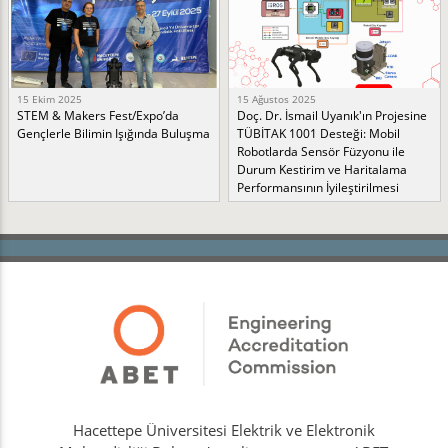
15 Ekim 2025
15 Ağustos 2025
STEM & Makers Fest/Expo’da
Doç. Dr. İsmail Uyanık'ın Projesine
Gençlerle Bilimin Işığında Buluşma
TÜBİTAK 1001 Desteği: Mobil
Robotlarda Sensör Füzyonu ile
Durum Kestirim ve Haritalama
Performansının İyileştirilmesi
Hacettepe Üniversitesi Elektrik ve Elektronik