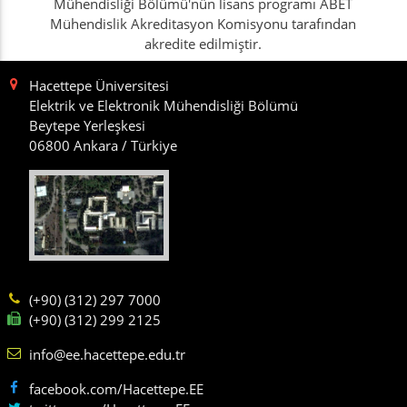
Mühendisliği Bölümü'nün lisans programı ABET
Mühendislik Akreditasyon Komisyonu tarafından
akredite edilmiştir.
Hacettepe Üniversitesi
Elektrik ve Elektronik Mühendisliği Bölümü
Beytepe Yerleşkesi
06800 Ankara / Türkiye
(+90) (312) 297 7000
(+90) (312) 299 2125
info@ee.hacettepe.edu.tr
facebook.com/Hacettepe.EE