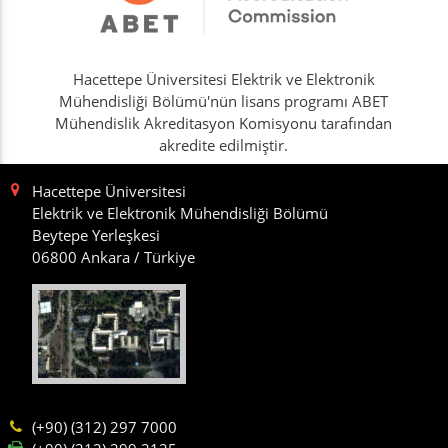
Hacettepe Üniversitesi Elektrik ve Elektronik
Mühendisliği Bölümü'nün lisans programı ABET
Mühendislik Akreditasyon Komisyonu tarafından
akredite edilmiştir.
Hacettepe Üniversitesi
Elektrik ve Elektronik Mühendisliği Bölümü
Beytepe Yerleşkesi
06800 Ankara / Türkiye
(+90) (312) 297 7000