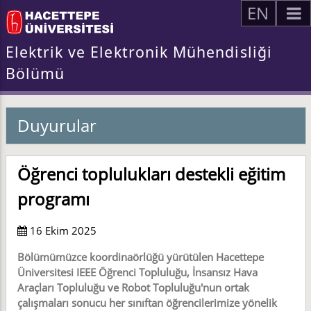
EN
Elektrik ve Elektronik Mühendisliği
Bölümü
Duyurular
Öğrenci toplulukları destekli eğitim
programı
16 Ekim 2025
Bölümümüzce koordinaörlüğü yürütülen Hacettepe
Üniversitesi IEEE Öğrenci Topluluğu, İnsansız Hava
Araçları Topluluğu ve Robot Topluluğu'nun ortak
çalışmaları sonucu her sınıftan öğrencilerimize yönelik