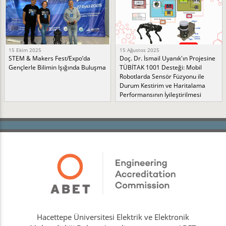
15 Ekim 2025
15 Ağustos 2025
STEM & Makers Fest/Expo’da
Doç. Dr. İsmail Uyanık'ın Projesine
Gençlerle Bilimin Işığında Buluşma
TÜBİTAK 1001 Desteği: Mobil
Robotlarda Sensör Füzyonu ile
Durum Kestirim ve Haritalama
Performansının İyileştirilmesi
Hacettepe Üniversitesi Elektrik ve Elektronik