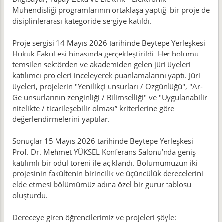
Mühendisliği programlarının ortaklaşa yaptığı bir proje de
disiplinlerarası kategoride sergiye katıldı.
Proje sergisi 14 Mayıs 2026 tarihinde Beytepe Yerleşkesi
Hukuk Fakültesi binasında gerçekleştirildi. Her bölümü
temsilen sektörden ve akademiden gelen jüri üyeleri
katılımcı projeleri inceleyerek puanlamalarını yaptı. Jüri
üyeleri, projelerin "Yenilikçi unsurları / Özgünlüğü", "Ar-
Ge unsurlarının zenginliği / Bilimselliği" ve "Uygulanabilir
nitelikte / ticarileşebilir olması” kriterlerine göre
değerlendirmelerini yaptılar.
Sonuçlar 15 Mayıs 2026 tarihinde Beytepe Yerleşkesi
Prof. Dr. Mehmet YÜKSEL Konferans Salonu’nda geniş
katılımlı bir ödül töreni ile açıklandı. Bölümümüzün iki
projesinin fakültenin birincilik ve üçüncülük derecelerini
elde etmesi bölümümüz adına özel bir gurur tablosu
oluşturdu.
Dereceye giren öğrencilerimiz ve projeleri şöyle: