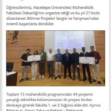
Öğrencilerimiz, Hacettepe Üniversitesi Mühendislik
Fakültesi Dekanlığı'nın organize ettiği ve bu yıl 21'incisi
düzenlenen Bitirme Projeleri Sergisi ve Yarışması’ndan
önemli başarılarla döndüler.
Toplam 15 mühendislik programından 44 projenin
yarıştığı etkinlikte bölümümüzün iki projesi birden
dereceye girerek fakülte 1. ve 3.'lüğünü elde etti. Ayrıca
Bilgisayar, Yapay Zeka ve Elektrik - Elektronik