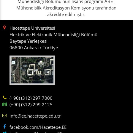
Mühendisliği Bölümü'nün lisans programı ABET
Mühendislik Akreditasyon Komisyonu tarafından
akredite edilmiştir.
Hacettepe Üniversitesi
Elektrik ve Elektronik Mühendisliği Bölümü
Beytepe Yerleşkesi
06800 Ankara / Türkiye
(+90) (312) 297 7000
(+90) (312) 299 2125
info@ee.hacettepe.edu.tr
facebook.com/Hacettepe.EE