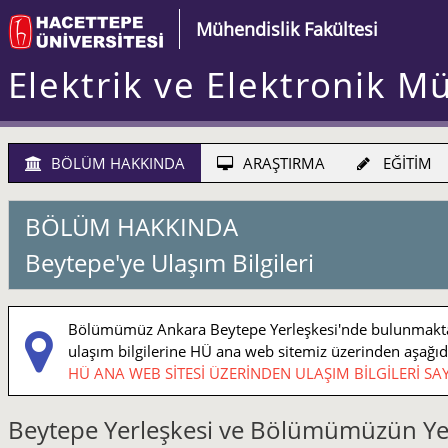
Mühendislik Fakültesi
Elektrik ve Elektronik M
BÖLÜM HAKKINDA
ARAŞTIRMA
EĞİTİM
BÖLÜM HAKKINDA
Beytepe'ye Ulaşım Bilgileri
Bölümümüz Ankara Beytepe Yerleşkesi'nde bulunmaktadı
ulaşım bilgilerine HÜ ana web sitemiz üzerinden aşağıdaki
HÜ ANA WEB SİTESİ ÜZERİNDEN ULAŞIM BİLGİLERİ SAY
Beytepe Yerleşkesi ve Bölümümüzün Ye