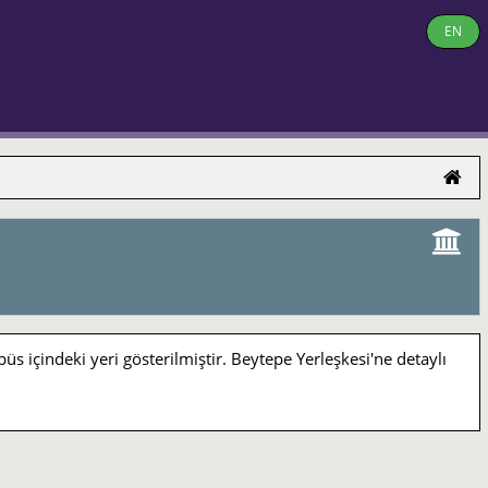
EN
indeki yeri gösterilmiştir. Beytepe Yerleşkesi'ne detaylı