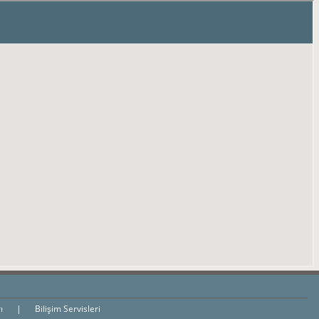
rı
|
Bilişim Servisleri