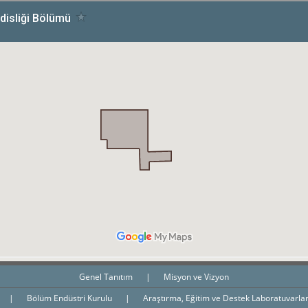
Genel Tanıtım
|
Misyon ve Vizyon
|
Bölüm Endüstri Kurulu
|
Araştırma, Eğitim ve Destek Laboratuvarla