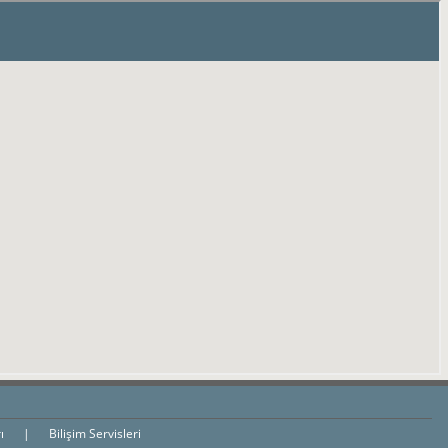
rı
|
Bilişim Servisleri