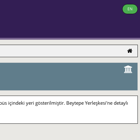
EN
indeki yeri gösterilmiştir. Beytepe Yerleşkesi'ne detaylı