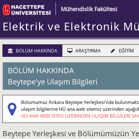
Mühendislik Fakültesi
Elektrik ve Elektronik M
BÖLÜM HAKKINDA
ARAŞTIRMA
EĞİTİM
BÖLÜM HAKKINDA
Beytepe'ye Ulaşım Bilgileri
Bölümümüz Ankara Beytepe Yerleşkesi'nde bulunmaktadı
ulaşım bilgilerine HÜ ana web sitemiz üzerinden aşağıdaki
HÜ ANA WEB SİTESİ ÜZERİNDEN ULAŞIM BİLGİLERİ SAY
Beytepe Yerleşkesi ve Bölümümüzün Ye