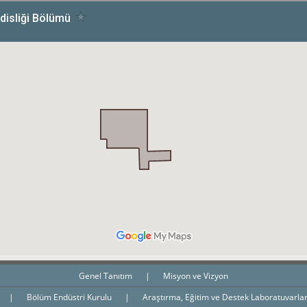
Genel Tanıtım
|
Misyon ve Vizyon
|
Bölüm Endüstri Kurulu
|
Araştırma, Eğitim ve Destek Laboratuvarla