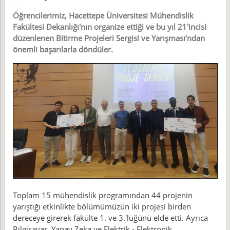
Öğrencilerimiz, Hacettepe Üniversitesi Mühendislik
Fakültesi Dekanlığı'nın organize ettiği ve bu yıl 21'incisi
düzenlenen Bitirme Projeleri Sergisi ve Yarışması’ndan
önemli başarılarla döndüler.
Toplam 15 mühendislik programından 44 projenin
yarıştığı etkinlikte bölümümüzün iki projesi birden
dereceye girerek fakülte 1. ve 3.'lüğünü elde etti. Ayrıca
Bilgisayar, Yapay Zeka ve Elektrik - Elektronik