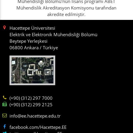
Mühendisliği Bölümü'nün lisans programı ABET
Mühendislik Akreditasyon Komisyonu tarafından
akredite edilmiştir.
Hacettepe Üniversitesi
Elektrik ve Elektronik Mühendisliği Bölümü
Beytepe Yerleşkesi
06800 Ankara / Türkiye
(+90) (312) 297 7000
(+90) (312) 299 2125
info@ee.hacettepe.edu.tr
facebook.com/Hacettepe.EE