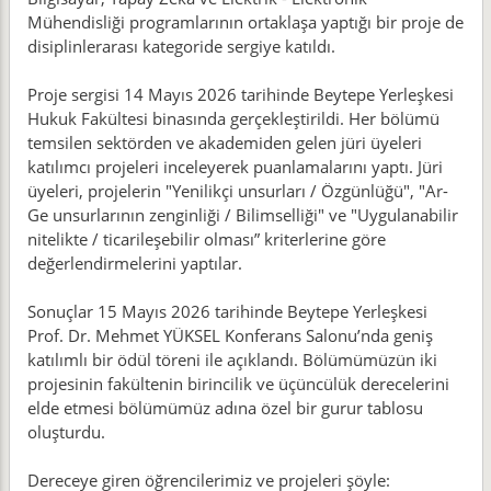
Mühendisliği programlarının ortaklaşa yaptığı bir proje de
disiplinlerarası kategoride sergiye katıldı.
Proje sergisi 14 Mayıs 2026 tarihinde Beytepe Yerleşkesi
Hukuk Fakültesi binasında gerçekleştirildi. Her bölümü
temsilen sektörden ve akademiden gelen jüri üyeleri
katılımcı projeleri inceleyerek puanlamalarını yaptı. Jüri
üyeleri, projelerin "Yenilikçi unsurları / Özgünlüğü", "Ar-
Ge unsurlarının zenginliği / Bilimselliği" ve "Uygulanabilir
nitelikte / ticarileşebilir olması” kriterlerine göre
değerlendirmelerini yaptılar.
Sonuçlar 15 Mayıs 2026 tarihinde Beytepe Yerleşkesi
Prof. Dr. Mehmet YÜKSEL Konferans Salonu’nda geniş
katılımlı bir ödül töreni ile açıklandı. Bölümümüzün iki
projesinin fakültenin birincilik ve üçüncülük derecelerini
elde etmesi bölümümüz adına özel bir gurur tablosu
oluşturdu.
Dereceye giren öğrencilerimiz ve projeleri şöyle: