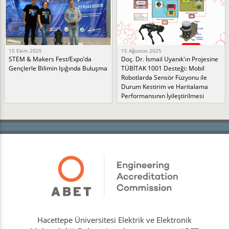
15 Ekim 2025
15 Ağustos 2025
STEM & Makers Fest/Expo’da
Doç. Dr. İsmail Uyanık'ın Projesine
Gençlerle Bilimin Işığında Buluşma
TÜBİTAK 1001 Desteği: Mobil
Robotlarda Sensör Füzyonu ile
Durum Kestirim ve Haritalama
Performansının İyileştirilmesi
Hacettepe Üniversitesi Elektrik ve Elektronik