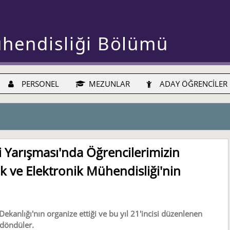
ühendisliği Bölümü
PERSONEL
MEZUNLAR
ADAY ÖĞRENCİLER
i Yarışması'nda Öğrencilerimizin
rik ve Elektronik Mühendisliği'nin
ekanlığı'nın organize ettiği ve bu yıl 21'incisi düzenlenen
 döndüler.