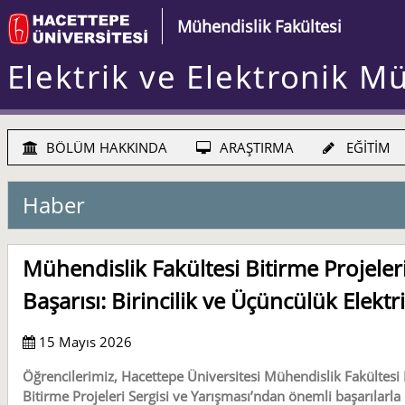
Mühendislik Fakültesi
Elektrik ve Elektronik M
BÖLÜM HAKKINDA
ARAŞTIRMA
EĞİTİM
Haber
Mühendislik Fakültesi Bitirme Projeler
Başarısı: Birincilik ve Üçüncülük Elekt
15 Mayıs 2026
Öğrencilerimiz, Hacettepe Üniversitesi Mühendislik Fakültesi D
Bitirme Projeleri Sergisi ve Yarışması’ndan önemli başarılarla