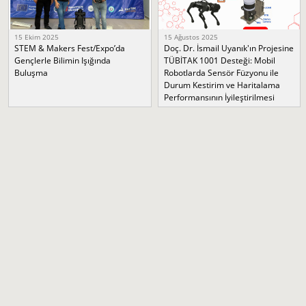
15 Ekim 2025
15 Ağustos 2025
STEM & Makers Fest/Expo’da
Doç. Dr. İsmail Uyanık'ın Projesine
Gençlerle Bilimin Işığında
TÜBİTAK 1001 Desteği: Mobil
Buluşma
Robotlarda Sensör Füzyonu ile
Durum Kestirim ve Haritalama
Performansının İyileştirilmesi