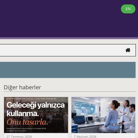
EN
Diğer haberler
27 Temmuz 2026
7 Haziran 2026