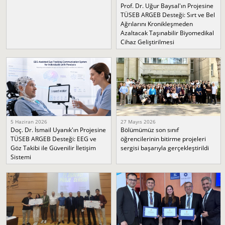
Prof. Dr. Uğur Baysal'ın Projesine
TÜSEB ARGEB Desteği: Sırt ve Bel
Ağrılarını Kronikleşmeden
Azaltacak Taşınabilir Biyomedikal
Cihaz Geliştirilmesi
5 Haziran 2026
27 Mayıs 2026
Doç. Dr. İsmail Uyanık'ın Projesine
Bölümümüz son sınıf
TÜSEB ARGEB Desteği: EEG ve
öğrencilerinin bitirme projeleri
Göz Takibi ile Güvenilir İletişim
sergisi başarıyla gerçekleştirildi
Sistemi