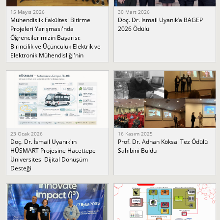
15 Mayıs 2026
30 Mart 2026
Mühendislik Fakültesi Bitirme
Doç. Dr. İsmail Uyanık’a BAGEP
Projeleri Yarışması'nda
2026 Ödülü
Öğrencilerimizin Başarısı:
Birincilik ve Üçüncülük Elektrik ve
Elektronik Mühendisliği'nin
23 Ocak 2026
16 Kasım 2025
Doç. Dr. İsmail Uyanık'ın
Prof. Dr. Adnan Köksal Tez Ödülü
HÜSMART Projesine Hacettepe
Sahibini Buldu
Üniversitesi Dijital Dönüşüm
Desteği