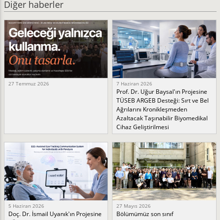
Diğer haberler
27 Temmuz 2026
7 Haziran 2026
Prof. Dr. Uğur Baysal'ın Projesine
TÜSEB ARGEB Desteği: Sırt ve Bel
Ağrılarını Kronikleşmeden
Azaltacak Taşınabilir Biyomedikal
Cihaz Geliştirilmesi
5 Haziran 2026
27 Mayıs 2026
Doç. Dr. İsmail Uyanık'ın Projesine
Bölümümüz son sınıf