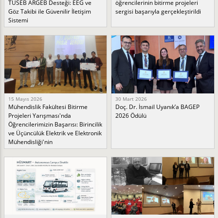
TÜSEB ARGEB Desteği: EEG ve
öğrencilerinin bitirme projeleri
Göz Takibi ile Güvenilir İletişim
sergisi başarıyla gerçekleştirildi
Sistemi
15 Mayıs 2026
30 Mart 2026
Mühendislik Fakültesi Bitirme
Doç. Dr. İsmail Uyanık’a BAGEP
Projeleri Yarışması'nda
2026 Ödülü
Öğrencilerimizin Başarısı: Birincilik
ve Üçüncülük Elektrik ve Elektronik
Mühendisliği'nin