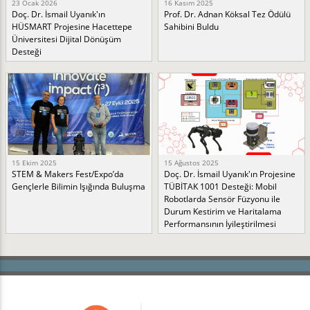
23 Ocak 2026
16 Kasım 2025
Doç. Dr. İsmail Uyanık'ın
Prof. Dr. Adnan Köksal Tez Ödülü
HÜSMART Projesine Hacettepe
Sahibini Buldu
Üniversitesi Dijital Dönüşüm
Desteği
15 Ekim 2025
15 Ağustos 2025
STEM & Makers Fest/Expo’da
Doç. Dr. İsmail Uyanık'ın Projesine
Gençlerle Bilimin Işığında Buluşma
TÜBİTAK 1001 Desteği: Mobil
Robotlarda Sensör Füzyonu ile
Durum Kestirim ve Haritalama
Performansının İyileştirilmesi