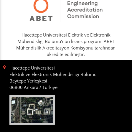
Hacettepe Üniversitesi Elektrik ve Elektronik
Mühendisliği Bölümü'nün lisans programı ABET
Mühendislik Akreditasyon Komisyonu tarafından
akredite edilmiştir.
Hacettepe Üniversitesi
Elektrik ve Elektronik Mühendisliği Bölümü
Beytepe Yerleşkesi
06800 Ankara / Türkiye