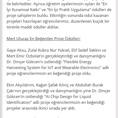
ile belirlediler. Ayrıca öğretim üyelerimizin oyları ile "En
İyi Kuramsal Katkı" ve "En İyi Pratik Uygulama" ödülleri de
proje sahiplerini buldu. Etkinliğin sonunda ödül kazanan
projeleri hazırlayan öğrencilerimiz, düzenlenen küçük bir
törenle maddi ödüller aldılar.
Mert Uluçay En Beğenilen Proje Ödülleri:
Gaye Aksu, Zülal Kübra Nur Yüksel, Elif Sedef Sekkin ve
Mert Emir Özbolat'ın gerçekleştirdiği ve danışmanlığını
Dr. Dinçer Gökcen'n üstlendiği "Flexible Energy
Harvesting System for IoT and Wearable Electronics" adlı
proje öğrencilerimizin en beğendiği proje oldu.
Ekin Akyıldırım, Kağan Şafak Kılınç ve Abdullah Burak
Çakı'nın gerçekleştirdiği ve danışmanlığını yine Dr. Dinçer
Gökcen'in üstlendiği "AI Chip Design for Liquid
Identification" adlı proje öğrencilerimizin en beğendiği
projeler arasında ikinci sırada yer aldı.