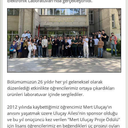
Elektronik Laboratuvarı'nda gerçekleştirildi.
Bölümümüzün 26 yıldır her yıl geleneksel olarak
düzenlediği etkinlikte öğrencilerimiz ortaya çıkardıkları
ürünleri laboratuvar içinde sergilediler.
2012 yılında kaybettiğimiz öğrencimiz Mert Uluçay'ın
anısını yaşatmak üzere Uluçay Ailesi'nin sponsor olduğu
ve bu yıl onüçüncü kez verilen "Mert Uluçay Proje Ödülü"
için lisans öğrencilerimiz en beğendikleri üç projeyi oyları