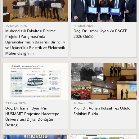
15 Mayıs 2026
30 Mart 2026
Mühendislik Fakültesi Bitirme
Doç. Dr. İsmail Uyanık’a BAGEP
Projeleri Yarışması'nda
2026 Ödülü
Öğrencilerimizin Başarısı: Birincilik
ve Üçüncülük Elektrik ve Elektronik
Mühendisliği'nin
23 Ocak 2026
16 Kasım 2025
Doç. Dr. İsmail Uyanık'ın
Prof. Dr. Adnan Köksal Tez Ödülü
HÜSMART Projesine Hacettepe
Sahibini Buldu
Üniversitesi Dijital Dönüşüm
Desteği