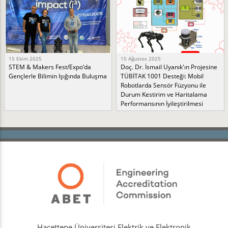
15 Ekim 2025
15 Ağustos 2025
STEM & Makers Fest/Expo’da
Doç. Dr. İsmail Uyanık'ın Projesine
Gençlerle Bilimin Işığında Buluşma
TÜBİTAK 1001 Desteği: Mobil
Robotlarda Sensör Füzyonu ile
Durum Kestirim ve Haritalama
Performansının İyileştirilmesi
Hacettepe Üniversitesi Elektrik ve Elektronik