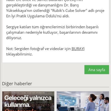
gerçekleştirdiği ve danışmanlığını Dr. Barış
Yüksekkaya'nın üstlendiği "Rubik's Cube Solver" adlı proje
En İyi Pratik Uygulama Ödülü'nü aldı.
Sergiye katılan tüm öğrencilerimizi birbirinden başarılı
çalışmaları nedeniyle kutluyor, başarılarının devamını
diliyoruz.
Not: Sergiden fotoğraf ve videolar için
BURAYI
tıklayabilirsiniz.
Ana sayfa
Diğer haberler