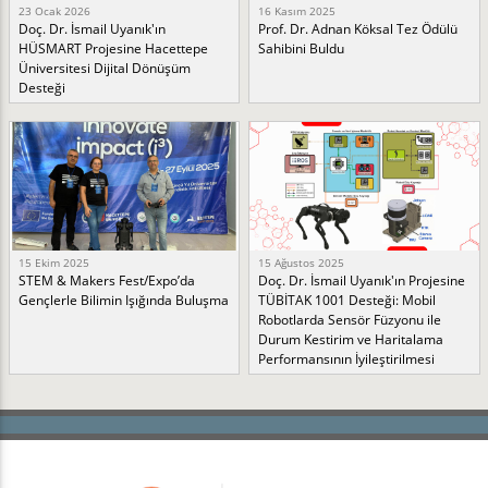
23 Ocak 2026
16 Kasım 2025
Doç. Dr. İsmail Uyanık'ın
Prof. Dr. Adnan Köksal Tez Ödülü
HÜSMART Projesine Hacettepe
Sahibini Buldu
Üniversitesi Dijital Dönüşüm
Desteği
15 Ekim 2025
15 Ağustos 2025
STEM & Makers Fest/Expo’da
Doç. Dr. İsmail Uyanık'ın Projesine
Gençlerle Bilimin Işığında Buluşma
TÜBİTAK 1001 Desteği: Mobil
Robotlarda Sensör Füzyonu ile
Durum Kestirim ve Haritalama
Performansının İyileştirilmesi