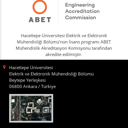
Hacettepe Üniversitesi Elektrik ve Elektronik
Mühendisliği Bölümü'nün lisans programı ABET
Mühendislik Akreditasyon Komisyonu tarafından
akredite edilmiştir.
Hacettepe Üniversitesi
Elektrik ve Elektronik Mühendisliği Bölümü
Beytepe Yerleşkesi
06800 Ankara / Türkiye