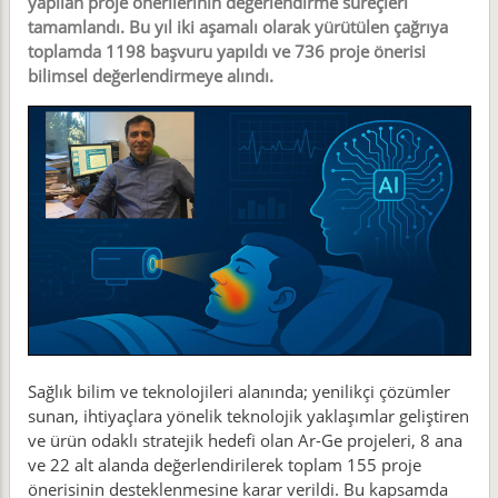
yapılan proje önerilerinin değerlendirme süreçleri
tamamlandı. Bu yıl iki aşamalı olarak yürütülen çağrıya
toplamda 1198 başvuru yapıldı ve 736 proje önerisi
bilimsel değerlendirmeye alındı.
Sağlık bilim ve teknolojileri alanında; yenilikçi çözümler
sunan, ihtiyaçlara yönelik teknolojik yaklaşımlar geliştiren
ve ürün odaklı stratejik hedefi olan Ar-Ge projeleri, 8 ana
ve 22 alt alanda değerlendirilerek toplam 155 proje
önerisinin desteklenmesine karar verildi. Bu kapsamda