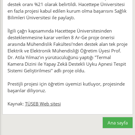
destek oranı %21 olarak belirtildi. Hacettepe Üniversitesi
en fazla projesi kabul edilen kurum olma başarısını Sağlık
Bilimleri Üniversitesi ile paylaştı.
İlgili çağrı kapsamında Hacettepe Üniversitesinden
desteklenmesine karar verilen 8 Ar-Ge proje önerisi
arasında Mühendislik Fakültesi'nden destek alan tek proje
Elektrik ve Elektronik Mühendisliği Öğretim Üyesi Prof.
Dr. Atila Yılmaz'ın yürütücülüğünü yaptığı "Termal
Kamera Dizini ile Yapay Zekâ Destekli Uyku Apnesi Tespit
Sistemi Geliştirilmesi" adlı proje oldu.
Prestijli projesi için öğretim üyemizi kutluyor, projesinde
başarılar diliyoruz.
Kaynak:
TÜSEB Web sitesi
Ana sayfa