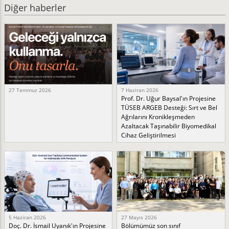
Diğer haberler
27 Temmuz 2026
7 Haziran 2026
Prof. Dr. Uğur Baysal'ın Projesine
TÜSEB ARGEB Desteği: Sırt ve Bel
Ağrılarını Kronikleşmeden
Azaltacak Taşınabilir Biyomedikal
Cihaz Geliştirilmesi
5 Haziran 2026
27 Mayıs 2026
Doç. Dr. İsmail Uyanık'ın Projesine
Bölümümüz son sınıf