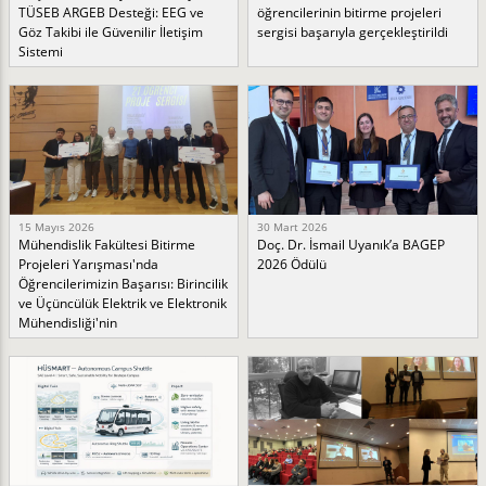
TÜSEB ARGEB Desteği: EEG ve
öğrencilerinin bitirme projeleri
Göz Takibi ile Güvenilir İletişim
sergisi başarıyla gerçekleştirildi
Sistemi
15 Mayıs 2026
30 Mart 2026
Mühendislik Fakültesi Bitirme
Doç. Dr. İsmail Uyanık’a BAGEP
Projeleri Yarışması'nda
2026 Ödülü
Öğrencilerimizin Başarısı: Birincilik
ve Üçüncülük Elektrik ve Elektronik
Mühendisliği'nin