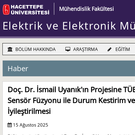
Mühendislik Fakültesi
Elektrik ve Elektronik M
BÖLÜM HAKKINDA
ARAŞTIRMA
EĞİTİM
Haber
Doç. Dr. İsmail Uyanık'ın Projesine T
Sensör Füzyonu ile Durum Kestirim v
İyileştirilmesi
15 Ağustos 2025