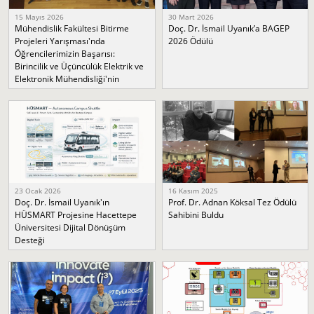
15 Mayıs 2026
30 Mart 2026
Mühendislik Fakültesi Bitirme
Doç. Dr. İsmail Uyanık’a BAGEP
Projeleri Yarışması'nda
2026 Ödülü
Öğrencilerimizin Başarısı:
Birincilik ve Üçüncülük Elektrik ve
Elektronik Mühendisliği'nin
23 Ocak 2026
16 Kasım 2025
Doç. Dr. İsmail Uyanık'ın
Prof. Dr. Adnan Köksal Tez Ödülü
HÜSMART Projesine Hacettepe
Sahibini Buldu
Üniversitesi Dijital Dönüşüm
Desteği