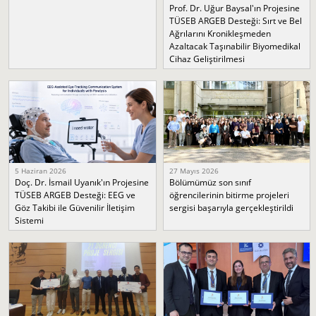
Prof. Dr. Uğur Baysal'ın Projesine
TÜSEB ARGEB Desteği: Sırt ve Bel
Ağrılarını Kronikleşmeden
Azaltacak Taşınabilir Biyomedikal
Cihaz Geliştirilmesi
5 Haziran 2026
27 Mayıs 2026
Doç. Dr. İsmail Uyanık'ın Projesine
Bölümümüz son sınıf
TÜSEB ARGEB Desteği: EEG ve
öğrencilerinin bitirme projeleri
Göz Takibi ile Güvenilir İletişim
sergisi başarıyla gerçekleştirildi
Sistemi