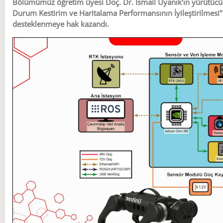
Bölümümüz öğretim üyesi Doç. Dr. İsmail Uyanık'ın yürütücü
Durum Kestirim ve Haritalama Performansının İyileştirilmesi
desteklenmeye hak kazandı.