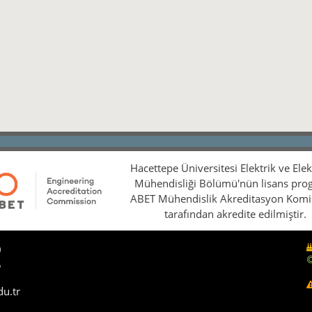
Hacettepe Üniversitesi Elektrik ve Ele
Mühendisliği Bölümü'nün lisans pro
ABET Mühendislik Akreditasyon Kom
tarafından akredite edilmiştir.
0
5
du.tr