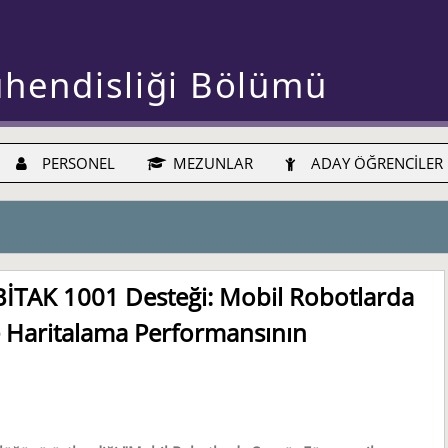
ühendisliği Bölümü
PERSONEL
MEZUNLAR
ADAY ÖĞRENCİLER
ÜBİTAK 1001 Desteği: Mobil Robotlarda
e Haritalama Performansının