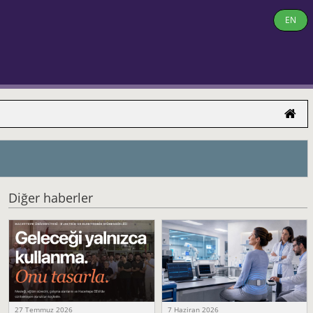
EN
Diğer haberler
27 Temmuz 2026
7 Haziran 2026