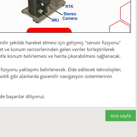
ilir şekilde hareket etmesi için gelişmiş "sensör füzyonu"
et ve konum sensörlerinden gelen veriler birleştirilerek
tle konum belirlemesi ve harita çıkarabilmesi sağlanacak.
 füzyonu yaklaşımı belirlenecek. Elde edilecek teknolojiler;
ik gibi alanlarda güvenilir navigasyon sistemlerinin
de başarılar diliyoruz.
Ana sayfa