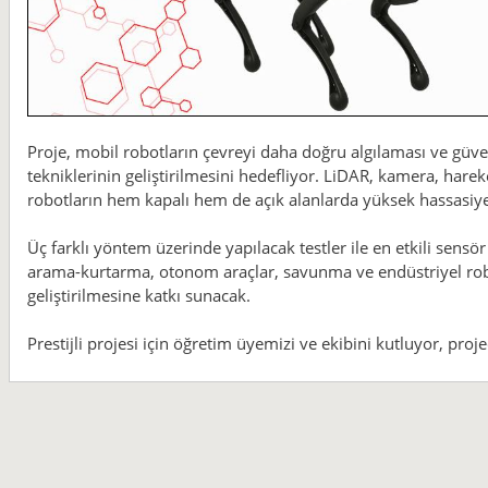
Proje, mobil robotların çevreyi daha doğru algılaması ve güven
tekniklerinin geliştirilmesini hedefliyor. LiDAR, kamera, harek
robotların hem kapalı hem de açık alanlarda yüksek hassasiye
Üç farklı yöntem üzerinde yapılacak testler ile en etkili sensör
arama-kurtarma, otonom araçlar, savunma ve endüstriyel robot
geliştirilmesine katkı sunacak.
Prestijli projesi için öğretim üyemizi ve ekibini kutluyor, proje