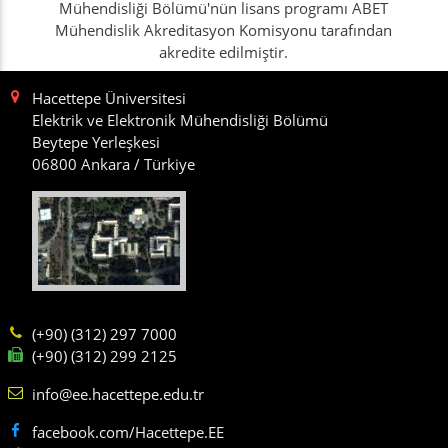
Mühendisliği Bölümü'nün lisans programı ABET
Mühendislik Akreditasyon Komisyonu tarafından
akredite edilmiştir.
Hacettepe Üniversitesi
Elektrik ve Elektronik Mühendisliği Bölümü
Beytepe Yerleşkesi
06800 Ankara / Türkiye
(+90) (312) 297 7000
(+90) (312) 299 2125
info@ee.hacettepe.edu.tr
facebook.com/Hacettepe.EE