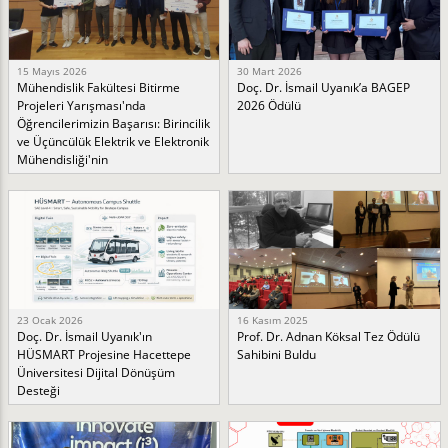
15 Mayıs 2026
30 Mart 2026
Mühendislik Fakültesi Bitirme
Doç. Dr. İsmail Uyanık’a BAGEP
Projeleri Yarışması'nda
2026 Ödülü
Öğrencilerimizin Başarısı: Birincilik
ve Üçüncülük Elektrik ve Elektronik
Mühendisliği'nin
23 Ocak 2026
16 Kasım 2025
Doç. Dr. İsmail Uyanık'ın
Prof. Dr. Adnan Köksal Tez Ödülü
HÜSMART Projesine Hacettepe
Sahibini Buldu
Üniversitesi Dijital Dönüşüm
Desteği