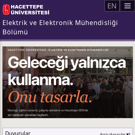
EN
Elektrik ve Elektronik Mühendisliği
Bölümü
Duyurular
Arşiv duyurular