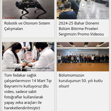
Robotik ve Otonom Sistem
2024-25 Bahar Dönemi
Çalışmaları
Bölüm Bitirme Proeleri
Sergimizin Promo Videosu
Tüm fedakar sağlık
Bölümümüzün
çalışanlarımızın 14 Mart Tıp
kuruluşunun 50. yılı kutlu
Bayramı'nı kutluyoruz (Bu
olsun!
video, sadece sabit
fotoğraflar kullanılarak
yapay zeka araçları ile
hareketlendirilmiştir)