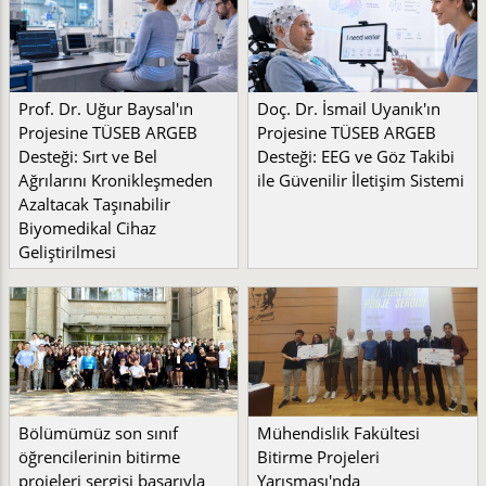
Prof. Dr. Uğur Baysal'ın
Doç. Dr. İsmail Uyanık'ın
Projesine TÜSEB ARGEB
Projesine TÜSEB ARGEB
Desteği: Sırt ve Bel
Desteği: EEG ve Göz Takibi
Ağrılarını Kronikleşmeden
ile Güvenilir İletişim Sistemi
Azaltacak Taşınabilir
Biyomedikal Cihaz
Geliştirilmesi
Bölümümüz son sınıf
Mühendislik Fakültesi
öğrencilerinin bitirme
Bitirme Projeleri
projeleri sergisi başarıyla
Yarışması'nda