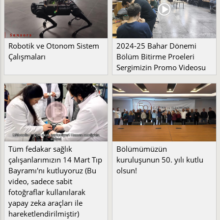
Robotik ve Otonom Sistem
2024-25 Bahar Dönemi
Çalışmaları
Bölüm Bitirme Proeleri
Sergimizin Promo Videosu
Tüm fedakar sağlık
Bölümümüzün
çalışanlarımızın 14 Mart Tıp
kuruluşunun 50. yılı kutlu
Bayramı'nı kutluyoruz (Bu
olsun!
video, sadece sabit
fotoğraflar kullanılarak
yapay zeka araçları ile
hareketlendirilmiştir)