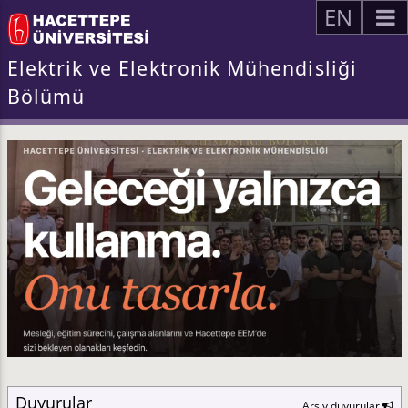
EN
Elektrik ve Elektronik Mühendisliği
Bölümü
Duyurular
Arşiv duyurular