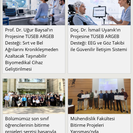
Prof. Dr. Uğur Baysal'ın
Doç. Dr. İsmail Uyanık'ın
Projesine TÜSEB ARGEB
Projesine TÜSEB ARGEB
Desteği: Sırt ve Bel
Desteği: EEG ve Göz Takibi
Ağrılarını Kronikleşmeden
ile Güvenilir İletişim Sistemi
Azaltacak Taşınabilir
Biyomedikal Cihaz
Geliştirilmesi
Bölümümüz son sınıf
Mühendislik Fakültesi
öğrencilerinin bitirme
Bitirme Projeleri
projeleri sergisi başarıyla
Yarışması'nda