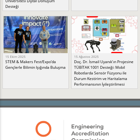
Üniversitesi Dijital Dönüşüm
Desteği
15 Ekim 2025
15 Ağustos 2025
STEM & Makers Fest/Expo’da
Doç. Dr. İsmail Uyanık'ın Projesine
Gençlerle Bilimin Işığında Buluşma
TÜBİTAK 1001 Desteği: Mobil
Robotlarda Sensör Füzyonu ile
Durum Kestirim ve Haritalama
Performansının İyileştirilmesi