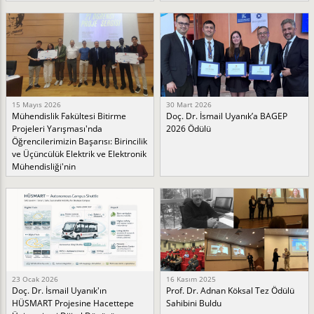
15 Mayıs 2026
30 Mart 2026
Mühendislik Fakültesi Bitirme
Doç. Dr. İsmail Uyanık’a BAGEP
Projeleri Yarışması'nda
2026 Ödülü
Öğrencilerimizin Başarısı: Birincilik
ve Üçüncülük Elektrik ve Elektronik
Mühendisliği'nin
23 Ocak 2026
16 Kasım 2025
Doç. Dr. İsmail Uyanık'ın
Prof. Dr. Adnan Köksal Tez Ödülü
HÜSMART Projesine Hacettepe
Sahibini Buldu