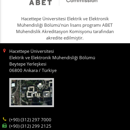
Hacettepe Üniversitesi Elektrik ve Elektronik
Mühendisliği Bölümü'nün lisans programı ABET
Mühendislik Akreditasyon Komisyonu tarafından
akredite edilmiştir.
Hacettepe Üniversitesi
Elektrik ve Elektronik Mühendisliği Bölümü
Beytepe Yerleşkesi
06800 Ankara / Türkiye
(+90) (312) 297 7000
(+90) (312) 299 2125