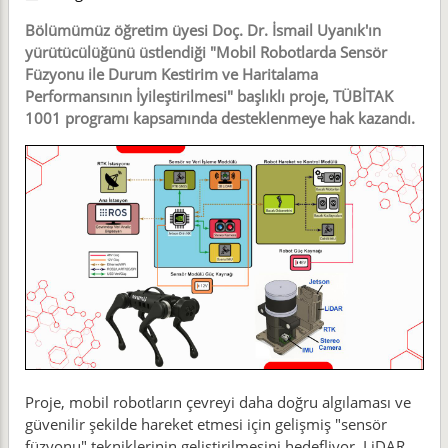
Bölümümüz öğretim üyesi Doç. Dr. İsmail Uyanık'ın
yürütücülüğünü üstlendiği "Mobil Robotlarda Sensör
Füzyonu ile Durum Kestirim ve Haritalama
Performansının İyileştirilmesi" başlıklı proje, TÜBİTAK
1001 programı kapsamında desteklenmeye hak kazandı.
Proje, mobil robotların çevreyi daha doğru algılaması ve
güvenilir şekilde hareket etmesi için gelişmiş "sensör
füzyonu" tekniklerinin geliştirilmesini hedefliyor. LiDAR,