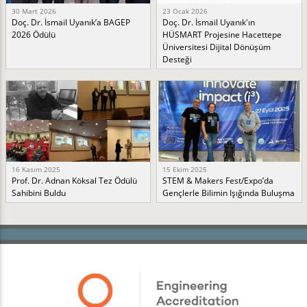
30 Mart 2026
23 Ocak 2026
Doç. Dr. İsmail Uyanık’a BAGEP
Doç. Dr. İsmail Uyanık'ın
2026 Ödülü
HÜSMART Projesine Hacettepe
Üniversitesi Dijital Dönüşüm
Desteği
16 Kasım 2025
15 Ekim 2025
Prof. Dr. Adnan Köksal Tez Ödülü
STEM & Makers Fest/Expo’da
Sahibini Buldu
Gençlerle Bilimin Işığında Buluşma