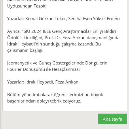
Uydusundan Tespiti
Yazarlar: Kemal Gürkan Toker, Seniha Esen Yüksel Erdem
Ayrıca, "SİU 2024 IEEE Genç Araştırmacılar En İyi Bildiri
Ödülü" ikinciliğini, Prof. Dr. Feza Arıkan danışmanlığında
İdrak Heybatli'nin sunduğu çalışma kazandı. Bu
çalışmanın başlığı:
Jeomanyetik ve Güneş Göstergelerinde Döngülerin
Fourier Dönüşümü ile Hesaplanması
Yazarlar: İdrak Heybatli, Feza Arıkan
Bölüm yönetimi olarak öğrencilerimizi bu büyük
başarılarından dolayı tebrik ediyoruz.
Ana sayfa