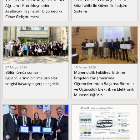
Ağrılarını Kronikleşmeden
Göz Takibi ile Güvenilir İletişim
Azaltacak Taşınabilir Biyomedikal
Sistemi
Cihaz Geliştirilmesi
27 Mayıs 2026
15 Mayıs 2026
Bölümümüz son sınıf
Mühendislik Fakültesi Bitirme
öğrencilerinin bitirme projeleri
Projeleri Yarışması'nda
sergisi başarıyla gerçekleştirildi
Öğrencilerimizin Başarısı: Birincilik
ve Üçüncülük Elektrik ve Elektronik
Mühendisliği'nin