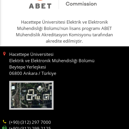
Hacettepe Üniversitesi Elektrik ve Elektronik
Mühendisliği Bölümü'nün lisans programı ABET
Mühendislik Akreditasyon Komisyonu tarafından
akredite edilmiştir.
Hacettepe Üniversitesi
Elektrik ve Elektronik Mühendisliği Bölümü
Beytepe Yerleşkesi
06800 Ankara / Türkiye
(+90) (312) 297 7000
(+90) (312) 299 2125