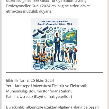
düzenlediğimiz IEEE GRSS Türkiye Bölümü Genç
Profesyoneller Günü 2024 etkinliğine sizleri davet
etmekten mutluluk duyarız.
Etkinlik Tarihi: 25 Ekim 2024
Yer: Hacettepe Üniversitesi Elektrik ve Elektronik
Mühendisliği Bölümü Konferans Salonu
Katılım: Ücretsiz (Kayıt olmak yeterlidir)
Bu etkinlik, ülkemizde uzaktan algılama alanında başarı