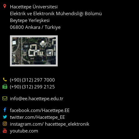
Hacettepe Üniversitesi
Elektrik ve Elektronik Mühendisliği Bölümü
Beytepe Yerleşkesi
06800 Ankara / Türkiye
(+90) (312) 297 7000
(+90) (312) 299 2125
info@ee.hacettepe.edu.tr
facebook.com/Hacettepe.EE
twitter.com/Hacettepe_EE
instagram.com/ hacettepe_elektronik
youtube.com