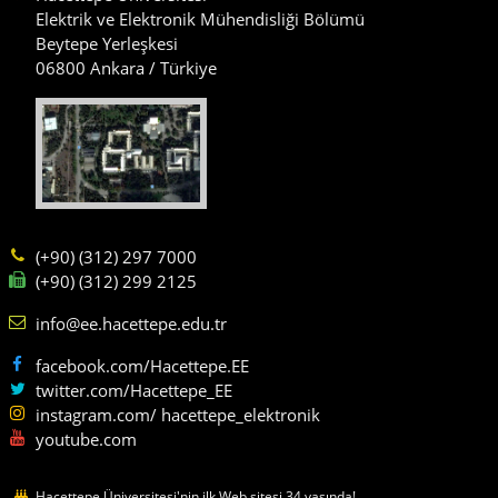
Elektrik ve Elektronik Mühendisliği Bölümü
Beytepe Yerleşkesi
06800 Ankara / Türkiye
(+90) (312) 297 7000
(+90) (312) 299 2125
info@ee.hacettepe.edu.tr
facebook.com/Hacettepe.EE
twitter.com/Hacettepe_EE
instagram.com/ hacettepe_elektronik
youtube.com
Hacettepe Üniversitesi'nin ilk Web sitesi 34 yaşında!