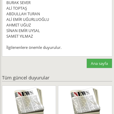
BURAK SEVER
ALİ TOPTAŞ
ABDULLAH TURAN
ALİ EMİR UĞURLUOĞLU
AHMET UĞUZ
SİNAN EMİR UYSAL
SAMET YILMAZ
İlgilenenlere önemle duyurulur.
Ana sayfa
Tüm güncel duyurular