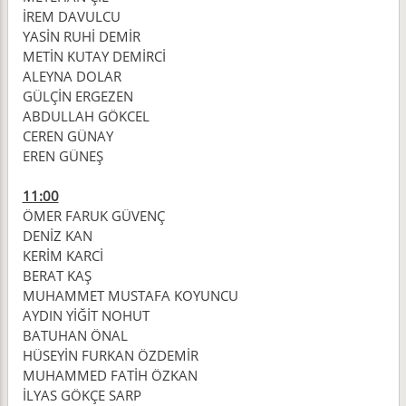
İREM DAVULCU
YASİN RUHİ DEMİR
METİN KUTAY DEMİRCİ
ALEYNA DOLAR
GÜLÇİN ERGEZEN
ABDULLAH GÖKCEL
CEREN GÜNAY
EREN GÜNEŞ
11:00
ÖMER FARUK GÜVENÇ
DENİZ KAN
KERİM KARCİ
BERAT KAŞ
MUHAMMET MUSTAFA KOYUNCU
AYDIN YİĞİT NOHUT
BATUHAN ÖNAL
HÜSEYİN FURKAN ÖZDEMİR
MUHAMMED FATİH ÖZKAN
İLYAS GÖKÇE SARP