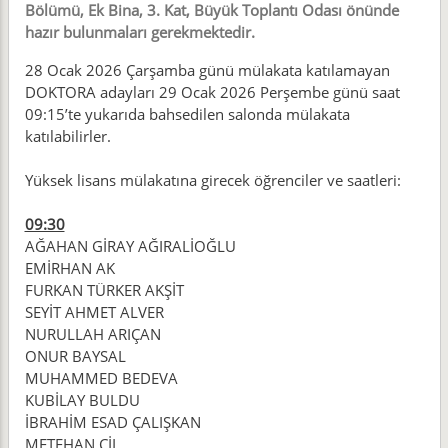
Bölümü, Ek Bina, 3. Kat, Büyük Toplantı Odası önünde
hazır bulunmaları gerekmektedir.
28 Ocak 2026 Çarşamba günü mülakata katılamayan
DOKTORA adayları 29 Ocak 2026 Perşembe günü saat
09:15’te yukarıda bahsedilen salonda mülakata
katılabilirler.
Yüksek lisans mülakatına girecek öğrenciler ve saatleri:
09:30
AĞAHAN GİRAY AĞIRALİOĞLU
EMİRHAN AK
FURKAN TÜRKER AKŞİT
SEYİT AHMET ALVER
NURULLAH ARIÇAN
ONUR BAYSAL
MUHAMMED BEDEVA
KUBİLAY BULDU
İBRAHİM ESAD ÇALIŞKAN
METEHAN ÇİL