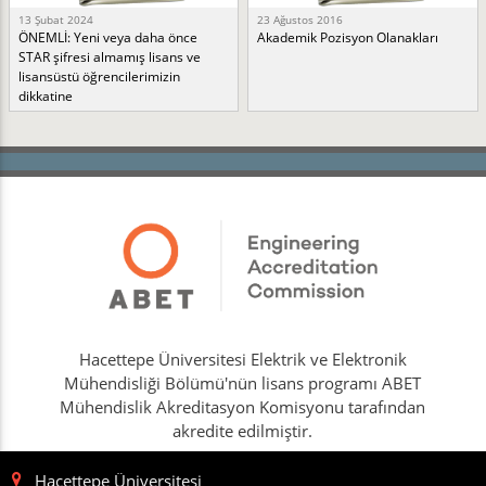
13 Şubat 2024
23 Ağustos 2016
ÖNEMLİ: Yeni veya daha önce
Akademik Pozisyon Olanakları
STAR şifresi almamış lisans ve
lisansüstü öğrencilerimizin
dikkatine
Hacettepe Üniversitesi Elektrik ve Elektronik
Mühendisliği Bölümü'nün lisans programı ABET
Mühendislik Akreditasyon Komisyonu tarafından
akredite edilmiştir.
Hacettepe Üniversitesi