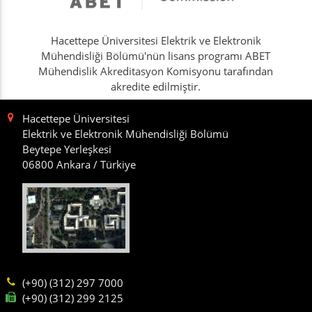
Hacettepe Üniversitesi Elektrik ve Elektronik
Mühendisliği Bölümü'nün lisans programı ABET
Mühendislik Akreditasyon Komisyonu tarafından
akredite edilmiştir.
Hacettepe Üniversitesi
Elektrik ve Elektronik Mühendisliği Bölümü
Beytepe Yerleşkesi
06800 Ankara / Türkiye
(+90) (312) 297 7000
(+90) (312) 299 2125