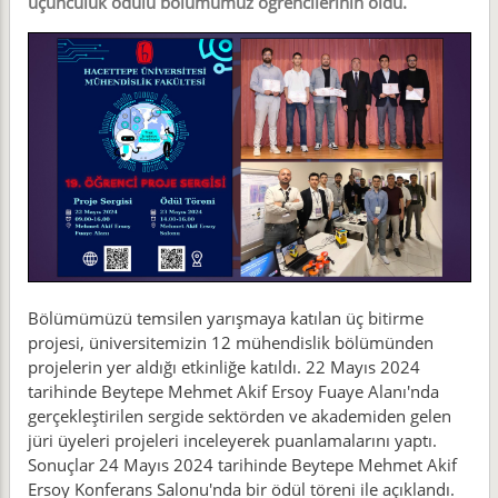
üçüncülük ödülü bölümümüz öğrencilerinin oldu.
Bölümümüzü temsilen yarışmaya katılan üç bitirme
projesi, üniversitemizin 12 mühendislik bölümünden
projelerin yer aldığı etkinliğe katıldı. 22 Mayıs 2024
tarihinde Beytepe Mehmet Akif Ersoy Fuaye Alanı'nda
gerçekleştirilen sergide sektörden ve akademiden gelen
jüri üyeleri projeleri inceleyerek puanlamalarını yaptı.
Sonuçlar 24 Mayıs 2024 tarihinde Beytepe Mehmet Akif
Ersoy Konferans Salonu'nda bir ödül töreni ile açıklandı.