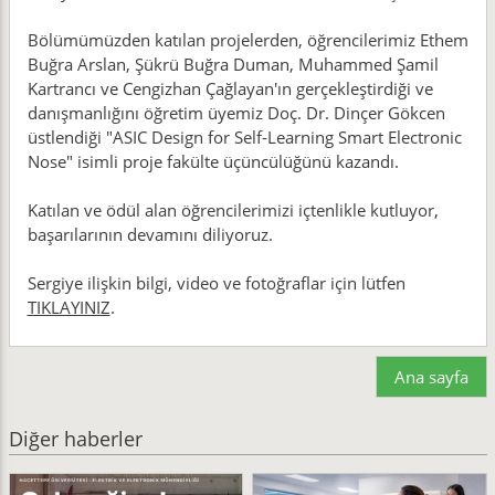
Bölümümüzden katılan projelerden, öğrencilerimiz Ethem
Buğra Arslan, Şükrü Buğra Duman, Muhammed Şamil
Kartrancı ve Cengizhan Çağlayan'ın gerçekleştirdiği ve
danışmanlığını öğretim üyemiz Doç. Dr. Dinçer Gökcen
üstlendiği "ASIC Design for Self-Learning Smart Electronic
Nose" isimli proje fakülte üçüncülüğünü kazandı.
Katılan ve ödül alan öğrencilerimizi içtenlikle kutluyor,
başarılarının devamını diliyoruz.
Sergiye ilişkin bilgi, video ve fotoğraflar için lütfen
TIKLAYINIZ
.
Ana sayfa
Diğer haberler