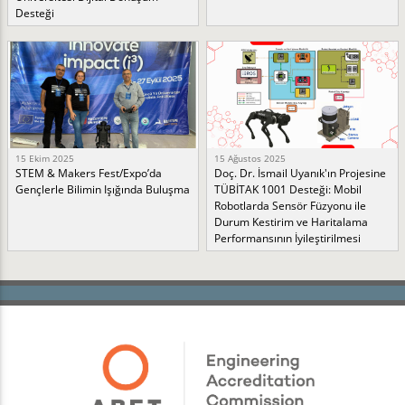
Desteği
15 Ekim 2025
15 Ağustos 2025
STEM & Makers Fest/Expo’da
Doç. Dr. İsmail Uyanık'ın Projesine
Gençlerle Bilimin Işığında Buluşma
TÜBİTAK 1001 Desteği: Mobil
Robotlarda Sensör Füzyonu ile
Durum Kestirim ve Haritalama
Performansının İyileştirilmesi