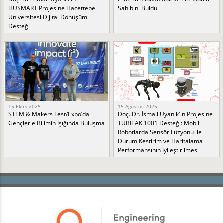
HÜSMART Projesine Hacettepe
Sahibini Buldu
Üniversitesi Dijital Dönüşüm
Desteği
15 Ekim 2025
15 Ağustos 2025
STEM & Makers Fest/Expo’da
Doç. Dr. İsmail Uyanık'ın Projesine
Gençlerle Bilimin Işığında Buluşma
TÜBİTAK 1001 Desteği: Mobil
Robotlarda Sensör Füzyonu ile
Durum Kestirim ve Haritalama
Performansının İyileştirilmesi