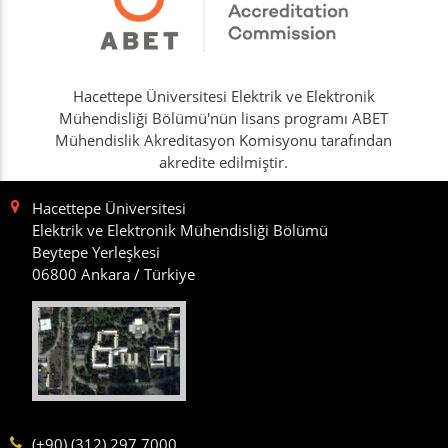
Hacettepe Üniversitesi Elektrik ve Elektronik
Mühendisliği Bölümü'nün lisans programı ABET
Mühendislik Akreditasyon Komisyonu tarafından
akredite edilmiştir.
Hacettepe Üniversitesi
Elektrik ve Elektronik Mühendisliği Bölümü
Beytepe Yerleşkesi
06800 Ankara / Türkiye
(+90) (312) 297 7000