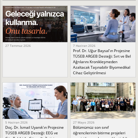
27 Temmuz 2026
7 Haziran 2026
Prof. Dr. Uğur Baysal'ın Projesine
TÜSEB ARGEB Desteği: Sırt ve Bel
Ağrılarını Kronikleşmeden
Azaltacak Taşınabilir Biyomedikal
Cihaz Geliştirilmesi
5 Haziran 2026
27 Mayıs 2026
Doç. Dr. İsmail Uyanık'ın Projesine
Bölümümüz son sınıf
TÜSEB ARGEB Desteği: EEG ve
öğrencilerinin bitirme projeleri